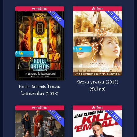
เลือด
พากย์ไทย
ซับไทย
Full HD
Full HD
6.6
6.1
Kiyoku yawaku (2013)
Hotel Artemis โรงแรม
(ซับไทย)
โคตรมหาโจร (2018)
พากย์ไทย
ซับไทย
Full HD
Full HD