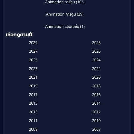
Animation การ์ตูน
(105)
Animation การ์ตูน
(29)
Animation แอนิเมชั่น
(1)
เลือกดูตามปี
Anthology
(1)
2029
2028
Apple TV
(20)
2027
2026
2025
2024
Apple TV+
(120)
2023
2022
Based on a True Story สร้างจากเรื่องจริง
(2)
2021
2020
2019
2018
Based on a True Story เรื่องจริง
(16)
2017
2016
Based on a True Story เรื่องจริง
(20)
2015
2014
2013
2012
Based on Novel
(6)
2011
2010
Betrayal
(1)
2009
2008