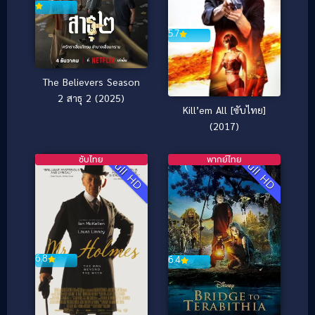
5.7
The Believers Season
2 สาธุ 2 (2025)
Kill’em All [ซับไทย]
(2017)
ซับไทย
พากย์ไทย
Full HD
Full HD
6.8
6.4