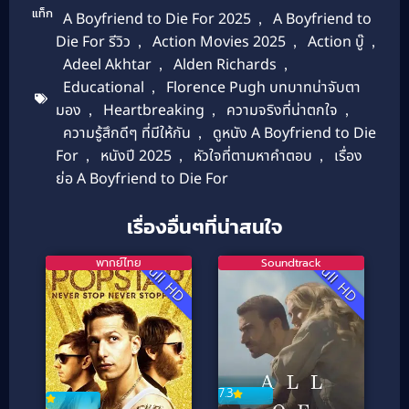
แท็ก
A Boyfriend to Die For 2025
,
A Boyfriend to
Die For รีวิว
,
Action Movies 2025
,
Action บู๊
,
Adeel Akhtar
,
Alden Richards
,
Educational
,
Florence Pugh บทบาทน่าจับตา
มอง
,
Heartbreaking
,
ความจริงที่น่าตกใจ
,
ความรู้สึกดีๆ ที่มีให้กัน
,
ดูหนัง A Boyfriend to Die
For
,
หนังปี 2025
,
หัวใจที่ตามหาคำตอบ
,
เรื่อง
ย่อ A Boyfriend to Die For
เรื่องอื่นๆที่น่าสนใจ
พากย์ไทย
Soundtrack
Full HD
Full HD
7.3