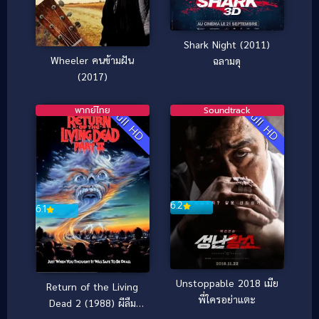
Shark Night (2011)
Wheeler คนข้ามฝัน
ฉลามดุ
(2017)
พากย์ไทย
Soundtrack
Full HD
Full HD
6.2
6.1
Unstoppable 2018 เมีย
Return of the Living
พี่ใครอย่าแตะ
Dead 2 (1988) ผีลืม