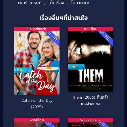
เฟอร์ แกรนท์
,
เต็มเรื่อง
,
โคนากาดะ
เรื่องอื่นๆที่น่าสนใจ
Soundtrack
พากย์ไทย
Full HD
Full HD
6.5
6.8
Them (2006) คืนคลั่ง
Catch of the Day
เกมล่าสยอง
(2025)
พากย์ไทย
Sound Track
Full HD
Full HD