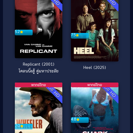
5.2
7.5
Replicant (2001)
Heel (2025)
โคลนนิ่งสู้ คู่มหาประลัย
พากย์ไทย
พากย์ไทย
Full HD
Full HD
4.8
7.0