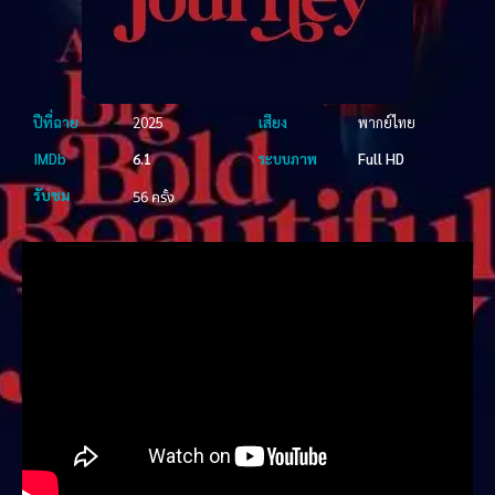
ปีที่ฉาย
2025
เสียง
พากย์ไทย
IMDb
6.1
ระบบภาพ
Full HD
รับชม
56 ครั้ง