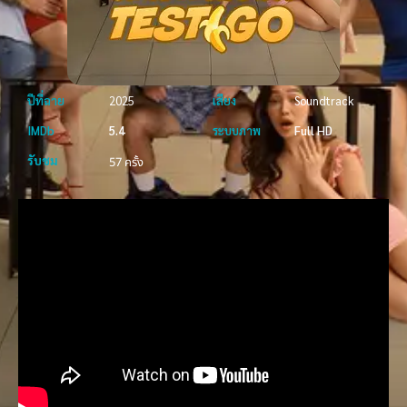
ปีที่ฉาย
2025
เสียง
Soundtrack
IMDb
5.4
ระบบภาพ
Full HD
รับชม
57 ครั้ง