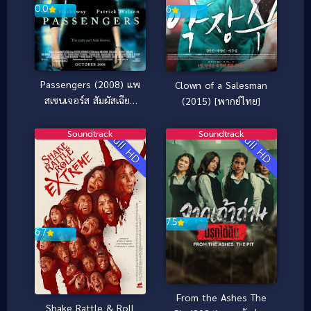
0.0
6
Passengers (2008) แพ
Clown of a Salesman
สเซนเจอร์ส สัมผัสเฉียด
(2015) [พากย์ไทย]
นรก
Soundtrack
Soundtrack
Full HD
Full HD
7.5
6.7
From the Ashes The
Shake Rattle & Roll