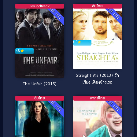
Soundtrack
ซับไทย
Full HD
Full HD
6.1
7.8
Straight A’s (2013) รัก
เรียง เคียงข้างเธอ
The Unfair (2015)
ซับไทย
พากย์ไทย
Full HD
Full HD