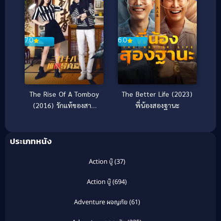
6.0
7.0
The Better Life (2023)
The Rise Of A Tomboy
พี่น้องสองฐานะ
(2016) รักแท้ของสาว
ห้าว [ซับไทย]
ประเภทหนัง
Action บู๊
(37)
Action บู๊
(694)
Adventure ผจญภัย
(61)