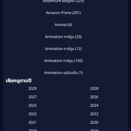
Adventure ผจญภัย
(325)
Amazon Prime
(291)
Animal
(6)
Animation การ์ตูน
(29)
Animation การ์ตูน
(12)
Animation การ์ตูน
(105)
Animation แอนิเมชั่น
(1)
เลือกดูตามปี
Anthology
(1)
2029
2028
Apple TV
(20)
2027
2026
2025
2024
Apple TV+
(120)
2023
2022
Based on a True Story สร้างจากเรื่องจริง
(2)
2021
2020