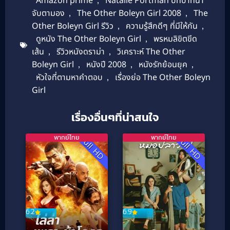
Amazon prime
Natalie Portman บทบาทน่า
จับตามอง
,
The Other Boleyn Girl 2008
,
The
Other Boleyn Girl รีวิว
,
ความรู้สึกดีๆ ที่มีให้กัน
,
ดูหนัง The Other Boleyn Girl
,
พรหมลิขิตขีด
เส้น
,
รีวิวหนังดราม่า
,
วิเคราะห์ The Other
Boleyn Girl
,
หนังปี 2008
,
หนังรักย้อนยุค
,
หัวใจที่ตามหาคำตอบ
,
เรื่องย่อ The Other Boleyn
Girl
เรื่องอื่นๆที่น่าสนใจ
พากย์ไทย
พากย์ไทย
Full HD
Full HD
6.9
6.2