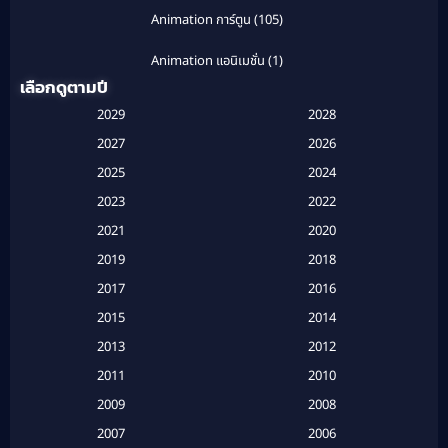
Animation การ์ตูน
(105)
Animation แอนิเมชั่น
(1)
เลือกดูตามปี
Anthology
(1)
2029
2028
Apple TV
(20)
2027
2026
2025
2024
Apple TV+
(120)
2023
2022
Based on a True Story สร้างจากเรื่องจริง
(2)
2021
2020
2019
2018
Based on a True Story เรื่องจริง
(20)
2017
2016
Based on a True Story เรื่องจริง
(16)
2015
2014
2013
2012
Based on Novel
(6)
2011
2010
Betrayal
(1)
2009
2008
Biography
(3)
2007
2006