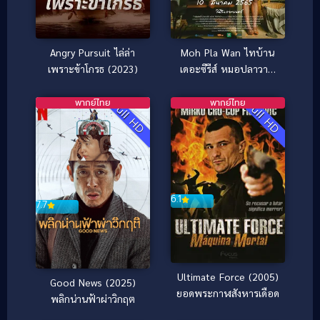
Moh Pla Wan ไทบ้าน
Angry Pursuit ไล่ล่า
เดอะซีรีส์ หมอปลาวาฬ
เพราะข้าโกรธ (2023)
(2022)
พากย์ไทย
พากย์ไทย
Full HD
Full HD
6.1
7.7
Ultimate Force (2005)
Good News (2025)
ยอดพระกาฬสังหารเดือด
พลิกน่านฟ้าผ่าวิกฤต