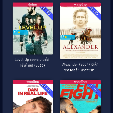
ซับไทย
พากย์ไทย
Full HD
Full HD
0.0
5.5
Level Up กลลวงเกมส์ล่า
Alexander (2004) อเล็ก
[ซับไทย] (2016)
ซานเดอร์ มหาราชชาติ
นักรบ
พากย์ไทย
พากย์ไทย
Full HD
Full HD