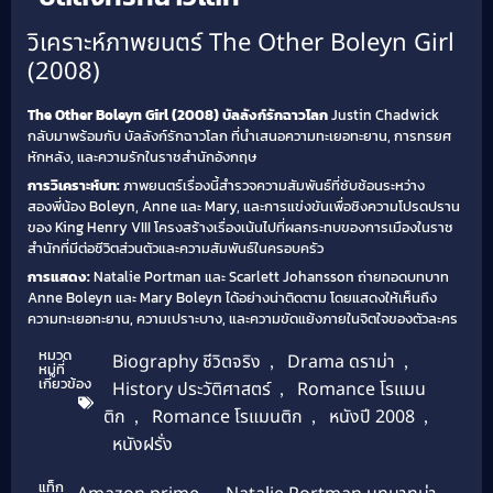
วิเคราะห์ภาพยนตร์ The Other Boleyn Girl
(2008)
The Other Boleyn Girl (2008) บัลลังก์รักฉาวโลก
Justin Chadwick
กลับมาพร้อมกับ บัลลังก์รักฉาวโลก ที่นำเสนอความทะเยอทะยาน, การทรยศ
หักหลัง, และความรักในราชสำนักอังกฤษ
การวิเคราะห์บท:
ภาพยนตร์เรื่องนี้สำรวจความสัมพันธ์ที่ซับซ้อนระหว่าง
สองพี่น้อง Boleyn, Anne และ Mary, และการแข่งขันเพื่อชิงความโปรดปราน
ของ King Henry VIII โครงสร้างเรื่องเน้นไปที่ผลกระทบของการเมืองในราช
สำนักที่มีต่อชีวิตส่วนตัวและความสัมพันธ์ในครอบครัว
การแสดง:
Natalie Portman และ Scarlett Johansson ถ่ายทอดบทบาท
Anne Boleyn และ Mary Boleyn ได้อย่างน่าติดตาม โดยแสดงให้เห็นถึง
ความทะเยอทะยาน, ความเปราะบาง, และความขัดแย้งภายในจิตใจของตัวละคร
หมวด
Biography ชีวิตจริง
,
Drama ดราม่า
,
หมู่ที่
เกี่ยวข้อง
History ประวัติศาสตร์
,
Romance โรแมน
ติก
,
Romance โรแมนติก
,
หนังปี 2008
,
หนังฝรั่ง
แท็ก
,