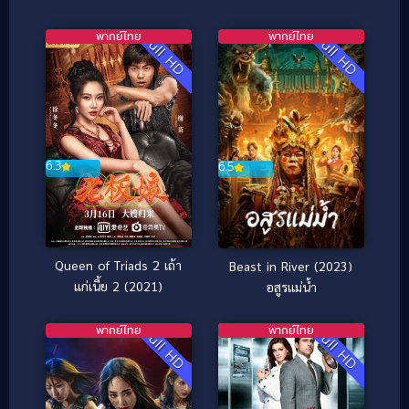
โปสการ์ด
พากย์ไทย
พากย์ไทย
Full HD
Full HD
6.3
6.5
Queen of Triads 2 เถ้า
Beast in River (2023)
แก่เนี้ย 2 (2021)
อสูรแม่น้ำ
พากย์ไทย
พากย์ไทย
Full HD
Full HD