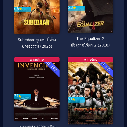
6.8
6.5
The Equalizer 2
Subedaar ซูเบดาร์ ล้าง
มัจจุราชไร้เงา 2 (2018)
บางอธรรม (2026)
พากย์ไทย
พากย์ไทย
Full HD
Full HD
7.1
6.1
Invincible (2006) อิน