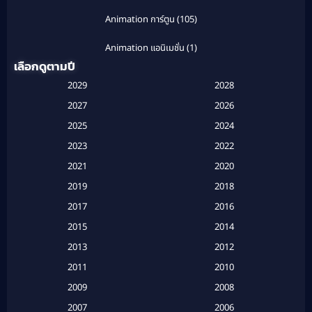
Animation การ์ตูน
(105)
Animation แอนิเมชั่น
(1)
เลือกดูตามปี
Anthology
(1)
2029
2028
Apple TV
(20)
2027
2026
2025
2024
Apple TV+
(120)
2023
2022
Based on a True Story สร้างจากเรื่องจริง
(2)
2021
2020
2019
2018
Based on a True Story เรื่องจริง
(20)
2017
2016
Based on a True Story เรื่องจริง
(16)
2015
2014
2013
2012
Based on Novel
(6)
2011
2010
Betrayal
(1)
2009
2008
Biography
(3)
2007
2006