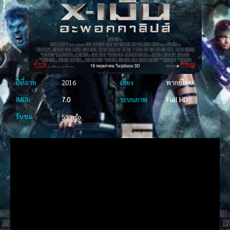
ปีที่ฉาย
2016
เสียง
พากย์ไทย
IMDb
7.0
ระบบภาพ
Full HD
รับชม
55 ครั้ง