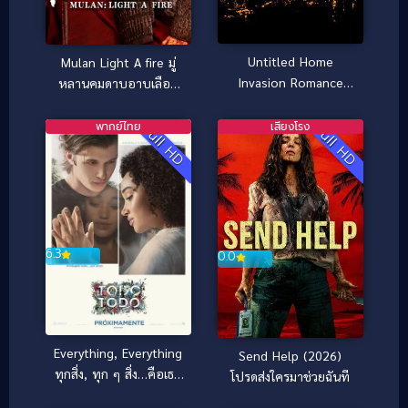
Untitled Home
Mulan Light A fire มู่
Invasion Romance
หลานคมดาบอาบเลือด
(2025)
(2026)
พากย์ไทย
เสียงโรง
Full HD
Full HD
6.3
0.0
Everything, Everything
Send Help (2026)
ทุกสิ่ง, ทุก ๆ สิ่ง…คือเธอ
โปรดส่งใครมาช่วยฉันที
(2017)