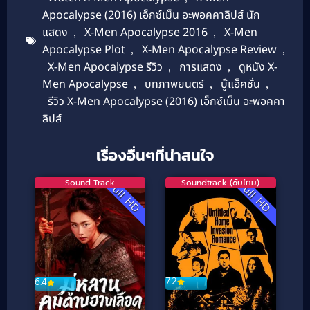
Apocalypse (2016) เอ็กซ์เม็น อะพอคคาลิปส์ นัก
แสดง
,
X-Men Apocalypse 2016
,
X-Men
Apocalypse Plot
,
X-Men Apocalypse Review
,
X-Men Apocalypse รีวิว
,
การแสดง
,
ดูหนัง X-
Men Apocalypse
,
บทภาพยนตร์
,
บู๊แอ็คชั่น
,
รีวิว X-Men Apocalypse (2016) เอ็กซ์เม็น อะพอคคา
ลิปส์
เรื่องอื่นๆที่น่าสนใจ
Sound Track
Soundtrack (ซับไทย)
Full HD
Full HD
7.2
6.4