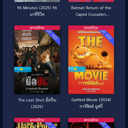
96 Minutes (2025) 96
Batman Return of the
นาทีชีวิต
Caped Crusaders
(2016) แบทแมน การก
ลับมาของมนุษย์ค้างคาว
พากย์ไทย
พากย์ไทย
Full HD
Full HD
6.0
0.0
Garfield Movie (2024)
The Last Shot มือปืน
การ์ฟิลด์ มูฟวี่
(2025)
พากย์ไทย
พากย์ไทย
Full HD
Full HD