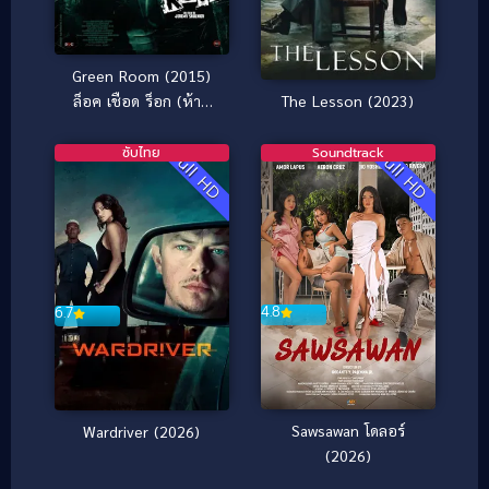
Green Room (2015)
The Lesson (2023)
ล็อค เชือด ร็อก (ห้าม
กระตุก)
ซับไทย
Soundtrack
Full HD
Full HD
4.8
6.7
Sawsawan โดลอร์
Wardriver (2026)
(2026)