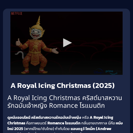
A Royal Icing Christmas (2025)
A Royal Icing Christmas คริสต์มาสหวาน
รักฉบับเจ้าหญิง Romance โรแมนติก
ดูหนังออนไลน์ คริสต์มาสหวานรักฉบับเจ้าหญิง
หรือ
A Royal Icing
Christmas
คือภาพยนตร์
Romance โรแมนติก
กลิ่นอายเทศกาล นี่คือ
หนัง
ใหม่ 2025
(พากย์ไทย/ซับไทย) กำกับโดย
แอนดรูว์ ไซเม็ก (Andrew