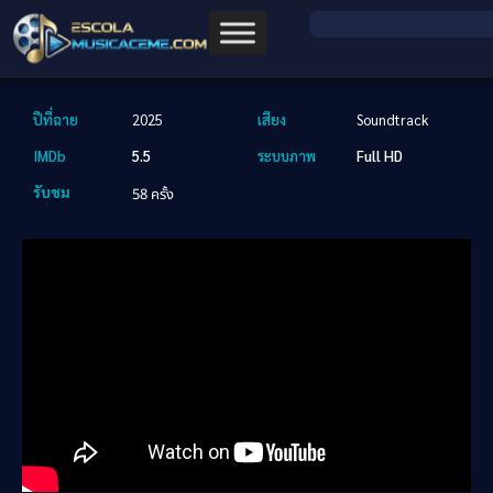
ปีที่ฉาย
2025
เสียง
Soundtrack
IMDb
5.5
ระบบภาพ
Full HD
รับชม
58 ครั้ง