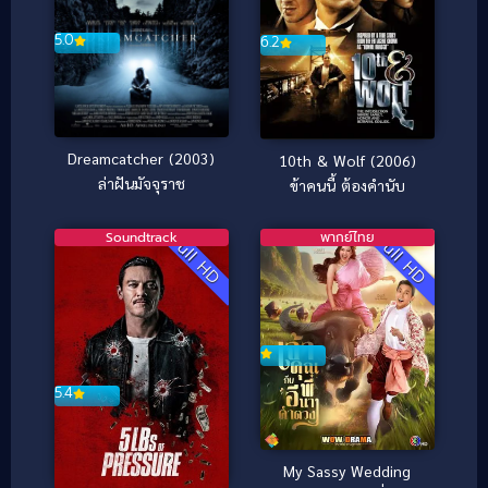
5.0
6.2
Dreamcatcher (2003)
10th & Wolf (2006)
ล่าฝันมัจจุราช
ข้าคนนี้ ต้องคำนับ
Soundtrack
พากย์ไทย
Full HD
Full HD
5.4
My Sassy Wedding