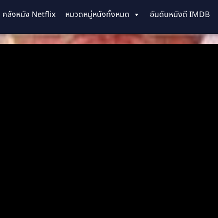
คลังหนัง Netflix
หมวดหมู่หนังทั้งหมด
อันดับหนังดี IMDB