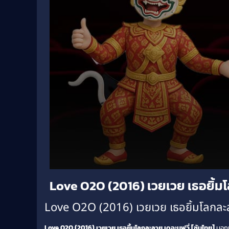
Volume
Love O2O (2016) เวยเวย เธอยิ้มโล
90%
Love O2O (2016) เวยเวย เธอยิ้มโลกละลาย 
Love O2O (2016) เวยเวย เธอยิ้มโลกละลาย เดอะมูฟวี่ [ซับไทย]
บอกเล