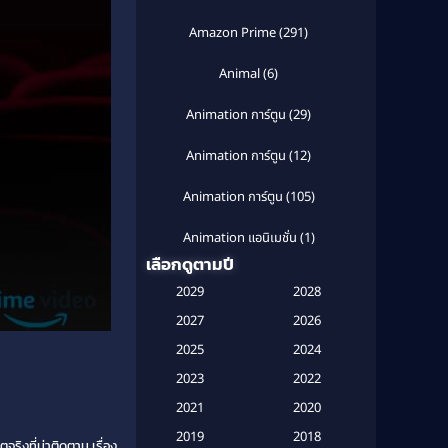
Amazon Prime
(291)
Animal
(6)
Animation การ์ตูน
(29)
Animation การ์ตูน
(12)
Animation การ์ตูน
(105)
Animation แอนิเมชั่น
(1)
เลือกดูตามปี
Anthology
(1)
2029
2028
Apple TV
(20)
2027
2026
2025
2024
Apple TV+
(120)
2023
2022
Based on a True Story สร้างจาก
2021
2020
เรื่องจริง
(2)
2019
2018
จริงที่น่าติดตาม เรื่อง