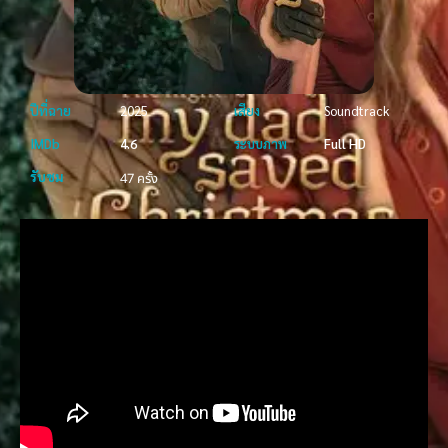
ปีที่ฉาย
2025
เสียง
Soundtrack
IMDb
4.6
ระบบภาพ
Full HD
รับชม
47 ครั้ง