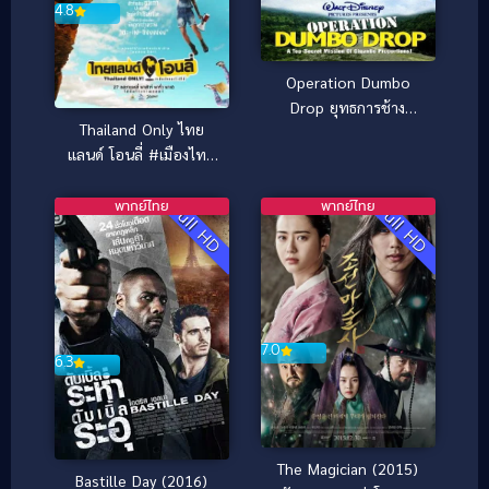
4.8
Operation Dumbo
Drop ยุทธการช้าง
Thailand Only ไทย
ลอยฟ้า (1995)
แลนด์ โอนลี่ #เมืองไทย
อะไรก็ได้ (2017)
พากย์ไทย
พากย์ไทย
Full HD
Full HD
7.0
6.3
The Magician (2015)
Bastille Day (2016)