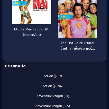
6.1
6.2
Middle Men (2009) คน
ร้อนออนไลน์
The Hot Chick (2002)
ว้าย!…สาวฮ็อตกลายเป็น
นายเห่ย
ประเภทหนัง
Action บู๊
(37)
Action บู๊
(694)
Adventure ผจญภัย
(61)
Adventure ผจญภัย
(325)