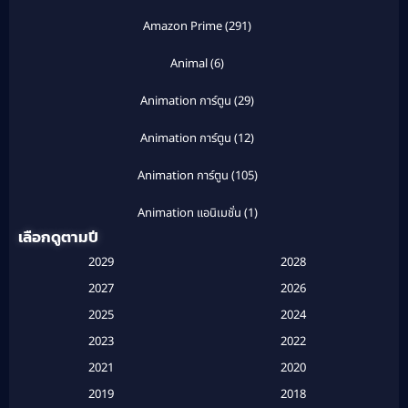
Amazon Prime
(291)
Animal
(6)
Animation การ์ตูน
(29)
Animation การ์ตูน
(12)
Animation การ์ตูน
(105)
Animation แอนิเมชั่น
(1)
เลือกดูตามปี
Anthology
(1)
2029
2028
Apple TV
(20)
2027
2026
2025
2024
Apple TV+
(120)
2023
2022
Based on a True Story สร้างจากเรื่องจริง
(2)
2021
2020
2019
2018
Based on a True Story เรื่องจริง
(16)