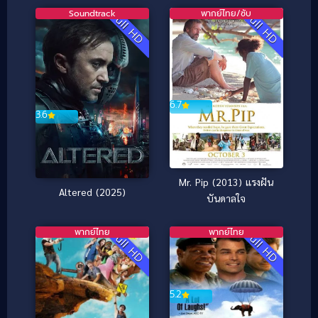
Soundtrack
พากย์ไทย/ซับ
Full HD
Full HD
6.7
3.6
Mr. Pip (2013) แรงฝัน
Altered (2025)
บันดาลใจ
พากย์ไทย
พากย์ไทย
Full HD
Full HD
5.2