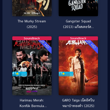
The Murky Stream
Gangster Squad
(2025)
(2013) แก๊งสเตอร์สค
วอด
Soundtrack
Soundtrack
Full HD
Full HD
7.1
4.1
GARO Taiga เนิดอัศวิน
Harimau Merah:
หมาป่าทองคำ (2025)
Konflik Bermula