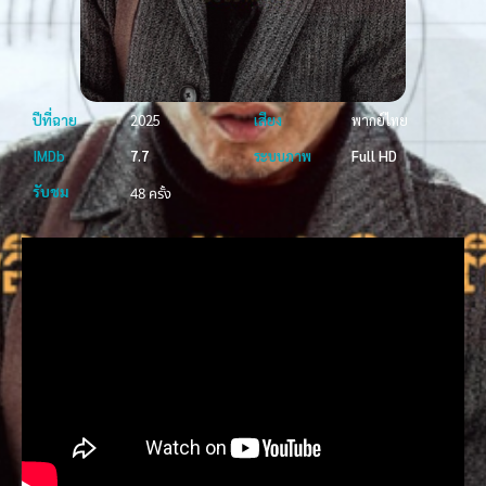
ปีที่ฉาย
2025
เสียง
พากย์ไทย
IMDb
7.7
ระบบภาพ
Full HD
รับชม
48 ครั้ง