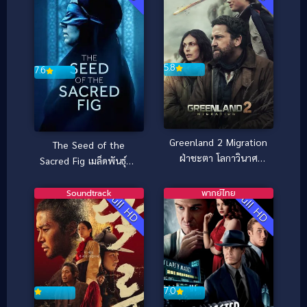
5.8
7.6
Greenland 2 Migration
The Seed of the
ฝ่าชะตา โลกาวินาศ
Sacred Fig เมล็ดพันธุ์คน
(2025)
ดีย์ (2024)
Soundtrack
พากย์ไทย
Full HD
Full HD
7.0