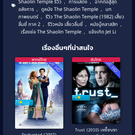
Shaolin Temple รีวิว
,
การแสดง
,
ฉากต่อสู้สุด
อลังการ
,
ดูหนัง The Shaolin Temple
,
บท
ภาพยนตร์
,
รีวิว The Shaolin Temple (1982) เสี้ยว
ลิ้มยี่ ภาค 2
,
รีวิวหนัง เสี้ยวลิ้มยี่
,
หนังบู๊คลาสสิก
,
เรื่องย่อ The Shaolin Temple
,
แจ้งเกิด Jet Li
เรื่องอื่นๆที่น่าสนใจ
พากย์ไทย
ซับไทย
Full HD
Full HD
7.0
7.1
Trust (2010) เหยื่อนรก
Enchanted (2007)