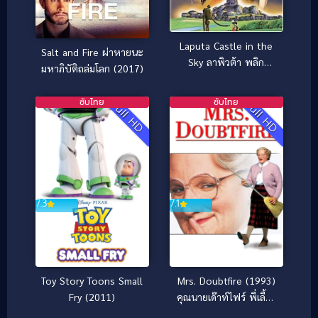
Laputa Castle in the
Salt and Fire ผ่าหายนะ
Sky ลาพิวต้า พลิก
มหาภิบัติถล่มโลก (2017)
ตำนานเหนือเวหา
(1986)
ซับไทย
ซับไทย
Full HD
Full HD
7.3
7.1
Toy Story Toons Small
Mrs. Doubtfire (1993)
Fry (2011)
คุณนายเด๊าท์ไฟร์ พี่เลี้ยง
หัวใจหนุงหนิง