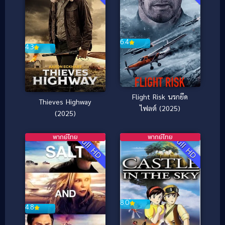
6.4
4.3
Flight Risk นรกยึด
Thieves Highway
ไฟลต์ (2025)
(2025)
พากย์ไทย
พากย์ไทย
Full HD
Full HD
8.0
4.8