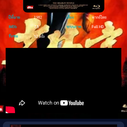
ปีที่ฉาย
1982
เสียง
พากย์ไทย
IMDb
7.5
ระบบภาพ
Full HD
รับชม
52 ครั้ง