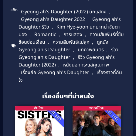
แท็ก
Gyeong ah's Daughter (2022) นักแสดง
,
Gyeong ah's Daughter 2022
,
Gyeong ah's
Daughter รีวิว
,
Kim Hye-yoon บทบาทน่าจับตา
มอง
,
Romantic
,
การแสดง
,
ความสัมพันธ์ที่ซับ
ซ้อนซ่อนเงื่อน
,
ความสัมพันธ์แม่ลูก
,
ดูหนัง
Gyeong ah's Daughter
,
บทภาพยนตร์
,
รีวิว
Gyeong ah's Daughter
,
รีวิว Gyeong ah's
Daughter (2022)
,
หนังนอกกระแสคุณภาพ
,
เรื่องย่อ Gyeong ah's Daughter
,
เรื่องราวที่กิน
ใจ
เรื่องอื่นๆที่น่าสนใจ
ซับไทย
พากย์ไทย
Full HD
Full HD