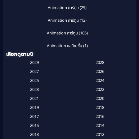
Animation การ์ตูน
(29)
Animation การ์ตูน
(12)
Animation การ์ตูน
(105)
Animation แอนิเมชั่น
(1)
เลือกดูตามปี
Anthology
(1)
2029
2028
Apple TV
(20)
2027
2026
2025
2024
Apple TV+
(120)
2023
2022
Based on a True Story สร้างจากเรื่องจริง
(2)
2021
2020
2019
2018
Based on a True Story เรื่องจริง
(20)
2017
2016
Based on a True Story เรื่องจริง
(16)
2015
2014
2013
2012
Based on Novel
(6)