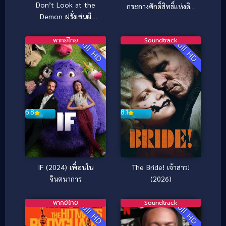
Don’t Look at the
กระถางศักดิ์สิทธิ์แห่งดิน
Demon ฝรั่งเซ่นผี
แดน
(2022)
พากย์ไทย
Soundtrack
Full HD
Full HD
6.8
8.1
IF (2024) เพื่อนใน
The Bride! เจ้าสาว!
จินตนาการ
(2026)
พากย์ไทย
Soundtrack
Full HD
Full HD