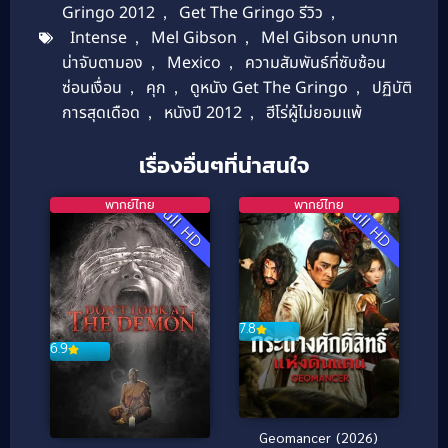
Gringo 2012
,
Get The Gringo รีวิว
,
Intense
,
Mel Gibson
,
Mel Gibson บทบาท
น่าจับตามอง
,
Mexico
,
ความสัมพันธ์ที่ซับซ้อน
ซ่อนเงื่อน
,
คุก
,
ดูหนัง Get The Gringo
,
ปฏิบัติ
การสุดเดือด
,
หนังปี 2012
,
ฮีโร่ผู้ไม่ยอมแพ้
เรื่องอื่นๆที่น่าสนใจ
พากย์ไทย
พากย์ไทย
Full HD
Full HD
7.8
6.9
Geomancer (2026)