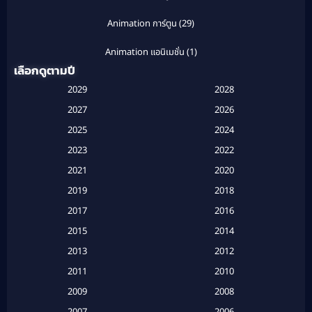
Animation การ์ตูน
(29)
Animation แอนิเมชั่น
(1)
เลือกดูตามปี
Anthology
(1)
2029
2028
Apple TV
(20)
2027
2026
2025
2024
Apple TV+
(120)
2023
2022
Based on a True Story สร้างจากเรื่องจริง
(2)
2021
2020
2019
2018
Based on a True Story เรื่องจริง
(16)
2017
2016
Based on a True Story เรื่องจริง
(20)
2015
2014
2013
2012
Based on Novel
(6)
2011
2010
Betrayal
(1)
2009
2008
Biography
(3)