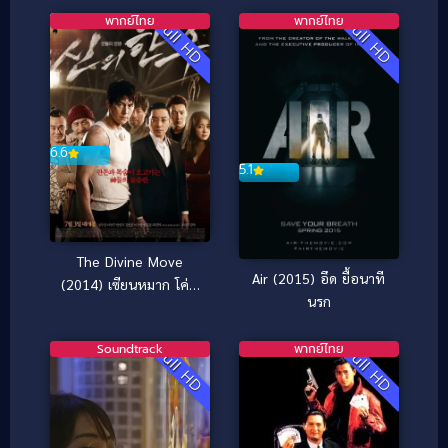
พากย์ไทย
พากย์ไทย
Full HD
Full HD
6.6
5.1
The Divine Move
Air (2015) อึด ยื้อนาที
(2014) เซียนหมาก โค่น
นรก
โคตรเซียน
Soundtrack
พากย์ไทย
Full HD
Full HD