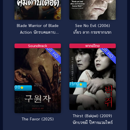
Blade Warrior of Blade
See No Evil (2006)
Action นักรบคมดาบ
เกี่ยว ลาก กระชากนรก
เดือด (2026)
Soundtrack
พากย์ไทย
Full HD
Full HD
7.1/10
0.0
Thirst (Bakjwi) (2009)
The Favor (2025)
นักบวชผี ปีศาจแวมไพร์