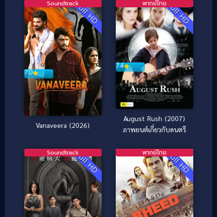
Soundtrack
พากย์ไทย
Full HD
Full HD
7.4
7.0
August Rush (2007)
Vanaveera (2026)
ภาพยนต์เกี่ยวกับดนตรี
Soundtrack
พากย์ไทย
Full HD
Full HD