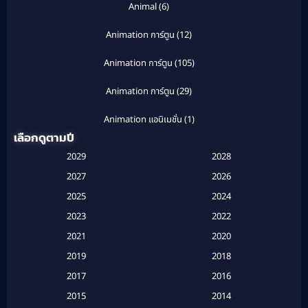
Animal
(6)
Animation การ์ตูน
(12)
Animation การ์ตูน
(105)
Animation การ์ตูน
(29)
Animation แอนิเมชั่น
(1)
เลือกดูตามปี
Anthology
(1)
2029
2028
Apple TV
(20)
2027
2026
2025
2024
Apple TV+
(120)
2023
2022
Based on a True Story สร้างจากเรื่องจริง
(2)
2021
2020
2019
2018
Based on a True Story เรื่องจริง
(16)
2017
2016
Based on a True Story เรื่องจริง
(20)
2015
2014