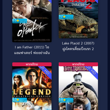
3.2
6.5
Lake Placid 2 (2007)
I am Father (2011) ไอ
ฝูงโคตรเคี่ยมบึงนรก 2
แอมฟาเตอร์ พ่ออย่างฉัน
พากย์ไทย
พากย์ไทย
Full HD
Full HD
6.3
6.6