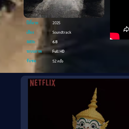
ปีที่ฉาย
2025
เสียง
Soundtrack
IMDb
6.8
ระบบภาพ
Full HD
รับชม
52 ครั้ง