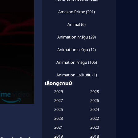
Amazon Prime
(291)
Animal
(6)
Animation การ์ตูน
(29)
Animation การ์ตูน
(12)
Animation การ์ตูน
(105)
Animation แอนิเมชั่น
(1)
เลือกดูตามปี
Anthology
(1)
2029
2028
Apple TV
(20)
2027
2026
2025
2024
Apple TV+
(120)
2023
2022
Based on a True Story สร้างจาก
2021
2020
เรื่องจริง
(2)
2019
2018