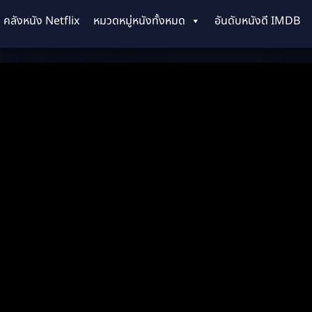
คลังหนัง Netflix
หมวดหมู่หนังทั้งหมด
อันดับหนังดี IMDB