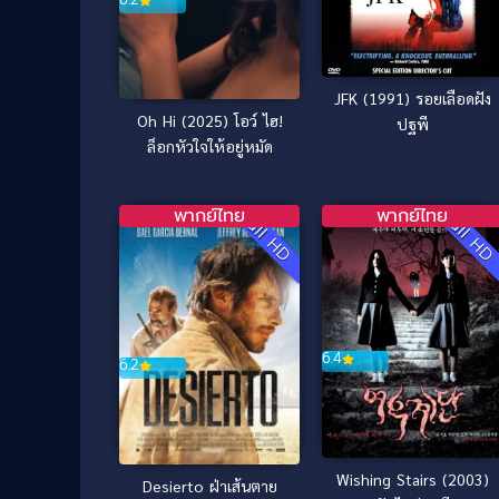
JFK (1991) รอยเลือดฝัง
Oh Hi (2025) โอว์ ไฮ!
ปฐพี
ล็อกหัวใจให้อยู่หมัด
พากย์ไทย
พากย์ไทย
Full HD
Full H
6.4
6.2
Wishing Stairs (2003)
Desierto ฝ่าเส้นตาย