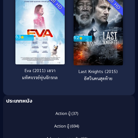
Full HD
Full HD
6.3
6.2
Eva (2011) เอวา
Last Knights (2015)
มหัศจรรย์หุ่นจักรกล
อัศวินคนสุดท้าย
ประเภทหนัง
Action บู๊
(37)
Action บู๊
(694)