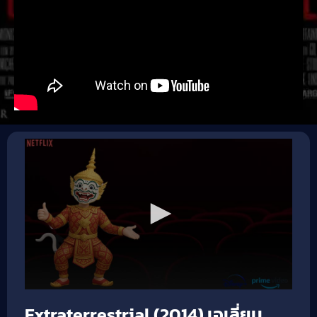
Extraterrestrial (2014) เอเลี่ยน