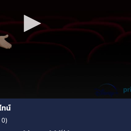
ไทน์
10)