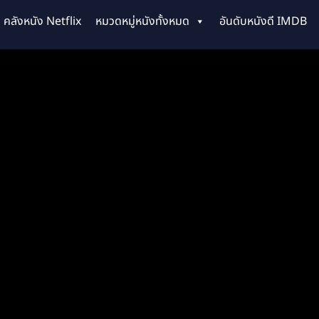
คลังหนัง Netflix
หมวดหมู่หนังทั้งหมด
อันดับหนังดี IMDB