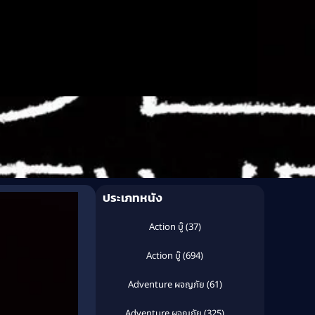
ประเภทหนัง
Action บู๊
(37)
Action บู๊
(694)
Adventure ผจญภัย
(61)
Adventure ผจญภัย
(325)