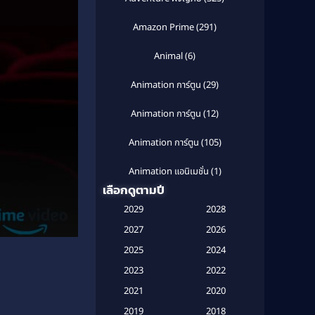
Amazon Prime
(291)
Animal
(6)
Animation การ์ตูน
(29)
Animation การ์ตูน
(12)
Animation การ์ตูน
(105)
Animation แอนิเมชั่น
(1)
เลือกดูตามปี
Anthology
(1)
2029
2028
Apple TV
(20)
2027
2026
2025
2024
Apple TV+
(120)
2023
2022
Based on a True Story สร้างจาก
2021
2020
เรื่องจริง
(2)
2019
2018