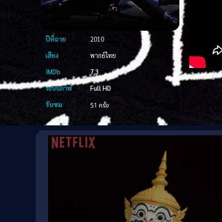
ปีที่ฉาย
2010
เสียง
พากย์ไทย
IMDb
7.3
ระบบภาพ
Full HD
รับชม
51 ครั้ง