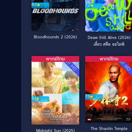
8.2
7.2
Bloodhounds 2 (2026)
Deaw Still Alive (2026)
เดี่ยว สตีล อะไลฟ์
พากย์ไทย
พากย์ไทย
Full HD
Full H
7.5
6.1
The Shaolin Temple
Midnight Sun (2025)