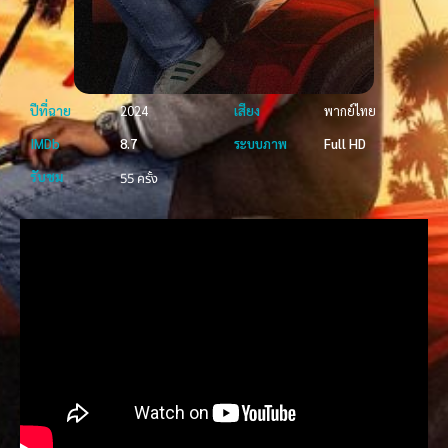
ปีที่ฉาย
2024
เสียง
พากย์ไทย
IMDb
8.7
ระบบภาพ
Full HD
รับชม
55 ครั้ง