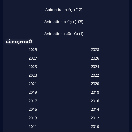
Animation การ์ตูน
(12)
Animation การ์ตูน
(105)
Animation แอนิเมชั่น
(1)
เลือกดูตามปี
Anthology
(1)
2029
2028
Apple TV
(20)
2027
2026
2025
2024
Apple TV+
(120)
2023
2022
Based on a True Story สร้างจากเรื่องจริง
(2)
2021
2020
2019
2018
Based on a True Story เรื่องจริง
(20)
2017
2016
Based on a True Story เรื่องจริง
(16)
2015
2014
2013
2012
Based on Novel
(6)
2011
2010
Betrayal
(1)