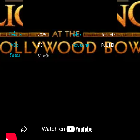
ปีที่ฉาย
2025
เสียง
Soundtrack
IMDb
7.3
ระบบภาพ
Full HD
รับชม
51 ครั้ง