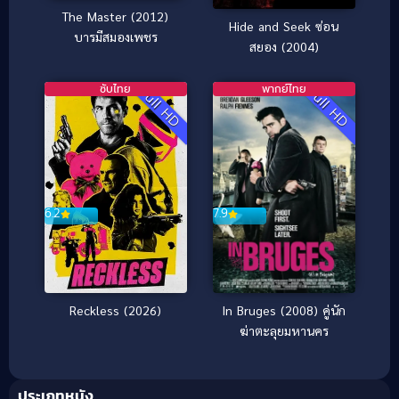
The Master (2012)
Hide and Seek ซ่อน
บารมีสมองเพชร
สยอง (2004)
ซับไทย
พากย์ไทย
Full HD
Full HD
6.2
7.9
Reckless (2026)
In Bruges (2008) คู่นัก
ฆ่าตะลุยมหานคร
ประเภทหนัง