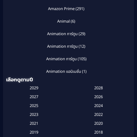
Amazon Prime
(291)
Animal
(6)
Animation การ์ตูน
(29)
Animation การ์ตูน
(12)
Animation การ์ตูน
(105)
Animation แอนิเมชั่น
(1)
เลือกดูตามปี
Anthology
(1)
2029
2028
Apple TV
(20)
2027
2026
2025
2024
Apple TV+
(120)
2023
2022
Based on a True Story สร้างจากเรื่องจริง
(2)
2021
2020
2019
2018
Based on a True Story เรื่องจริง
(20)