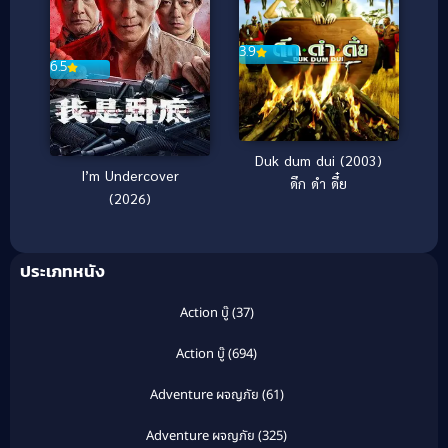
3.9
6.5
Duk dum dui (2003)
I’m Undercover
ดึก ดำ ดึ๋ย
(2026)
ประเภทหนัง
Action บู๊
(37)
Action บู๊
(694)
Adventure ผจญภัย
(61)
Adventure ผจญภัย
(325)