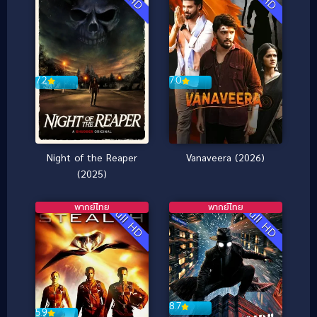
7.2
7.0
Night of the Reaper
Vanaveera (2026)
(2025)
พากย์ไทย
พากย์ไทย
Full HD
Full HD
8.7
5.9