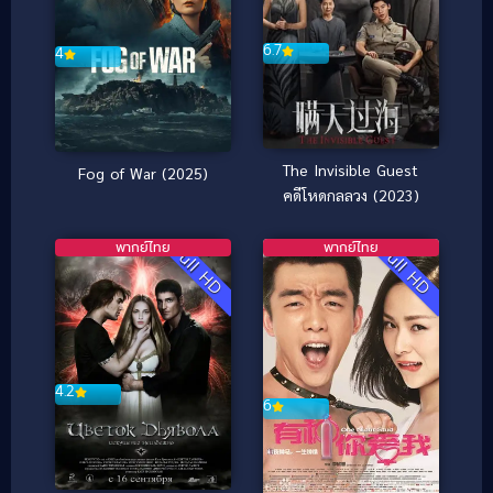
6.7
4
The Invisible Guest
Fog of War (2025)
คดีโหดกลลวง (2023)
พากย์ไทย
พากย์ไทย
Full HD
Full HD
4.2
6