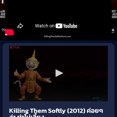
Killing Them Softly (2012) ค่อยๆ
ล่า ฆ่าไม่เลี้ยง