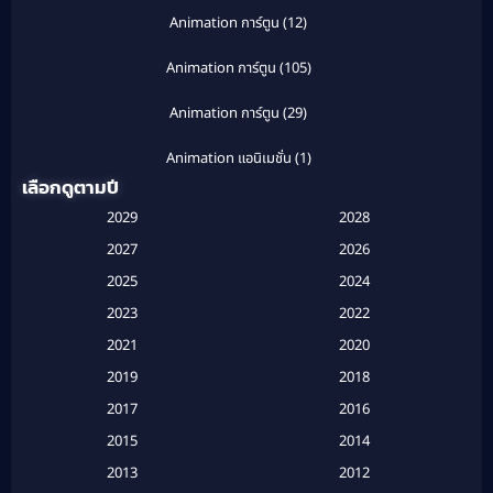
Animation การ์ตูน
(12)
Animation การ์ตูน
(105)
Animation การ์ตูน
(29)
Animation แอนิเมชั่น
(1)
เลือกดูตามปี
Anthology
(1)
2029
2028
Apple TV
(20)
2027
2026
2025
2024
Apple TV+
(120)
2023
2022
Based on a True Story สร้างจากเรื่องจริง
(2)
2021
2020
2019
2018
Based on a True Story เรื่องจริง
(16)
2017
2016
Based on a True Story เรื่องจริง
(20)
2015
2014
2013
2012
Based on Novel
(6)