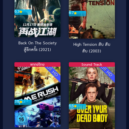
6.3
6.7
Back On The Society
High Tension สับ สับ
สู้อีกครั้ง (2021)
สับ (2003)
พากย์ไทย
Sound Track
Full HD
Full HD
3.8
6.5