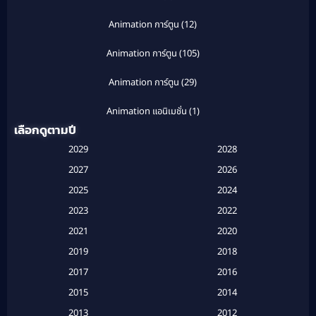
Animation การ์ตูน
(12)
Animation การ์ตูน
(105)
Animation การ์ตูน
(29)
Animation แอนิเมชั่น
(1)
เลือกดูตามปี
Anthology
(1)
2029
2028
Apple TV
(20)
2027
2026
2025
2024
Apple TV+
(120)
2023
2022
Based on a True Story สร้างจากเรื่องจริง
(2)
2021
2020
2019
2018
Based on a True Story เรื่องจริง
(16)
2017
2016
Based on a True Story เรื่องจริง
(20)
2015
2014
2013
2012
Based on Novel
(6)