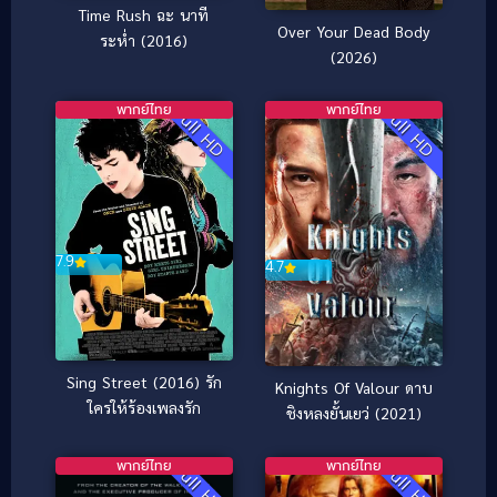
Time Rush ฉะ นาที
Over Your Dead Body
ระห่ำ (2016)
(2026)
พากย์ไทย
พากย์ไทย
Full HD
Full HD
7.9
4.7
Sing Street (2016) รัก
Knights Of Valour ดาบ
ใครให้ร้องเพลงรัก
ชิงหลงยั้นเยว่ (2021)
พากย์ไทย
พากย์ไทย
Full HD
Full HD