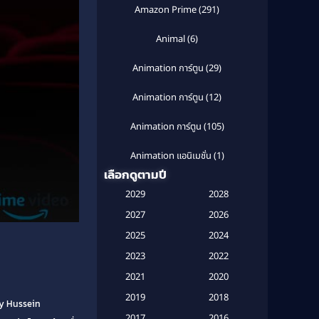
Amazon Prime
(291)
Animal
(6)
Animation การ์ตูน
(29)
Animation การ์ตูน
(12)
Animation การ์ตูน
(105)
Animation แอนิเมชั่น
(1)
เลือกดูตามปี
Anthology
(1)
2029
2028
Apple TV
(20)
2027
2026
2025
2024
Apple TV+
(120)
2023
2022
Based on a True Story สร้างจาก
2021
2020
เรื่องจริง
(2)
2019
2018
ay Hussein
Based on a True Story เรื่องจริง
2017
2016