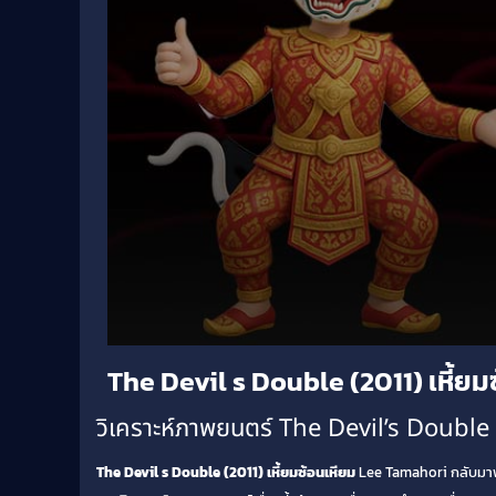
Volume
The Devil s Double (2011) เหี้ยม
90%
วิเคราะห์ภาพยนตร์ The Devil’s Double
The Devil s Double (2011) เหี้ยมซ้อนเหียม
Lee Tamahori กลับมาพร