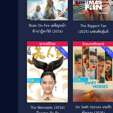
Brain On Fire เผชิญหน้า
The Biggest Fan
ท้าปาฏิหาริย์ (2016)
(2025) แฟนพันธุ์แท้
พากย์ไทย
Soundtrack
Full HD
Full H
0.0
8.5
On Swift Horses เกมรัก
The Mermaids (2016)
ซ้อนเงา (2025)
เงือกสาว ปัง ปัง