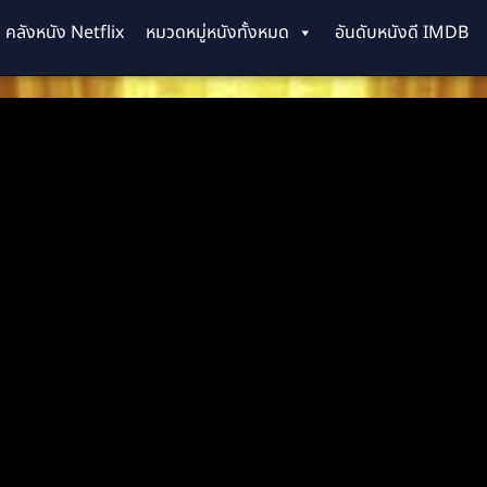
คลังหนัง Netflix
หมวดหมู่หนังทั้งหมด
อันดับหนังดี IMDB