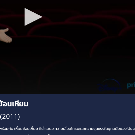
ซ้อนเหียม
 (2011)
้อมกับ เหี้ยมซ้อนเหี้ยม ที่นำเสนอ ความเสื่อมโทรมและความรุนแรงในยุคสมัยของ Ud