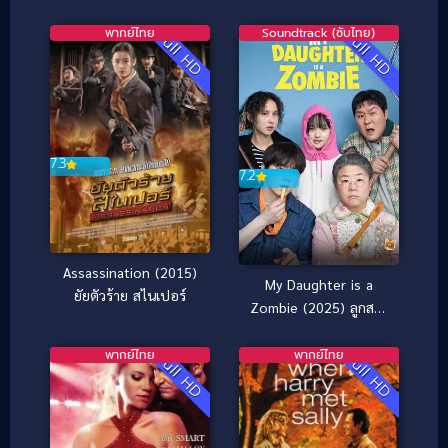
(2026)
พากย์ไทย
Soundtrack (ซับไทย)
Full HD
Full HD
7.3
7.2
Assassination (2015)
My Daughter is a
ยัยตัวร้าย สไนเปอร์
Zombie (2025) ลูกสาว
ผมเป็นซอมบี้
พากย์ไทย
พากย์ไทย
Full HD
Full HD