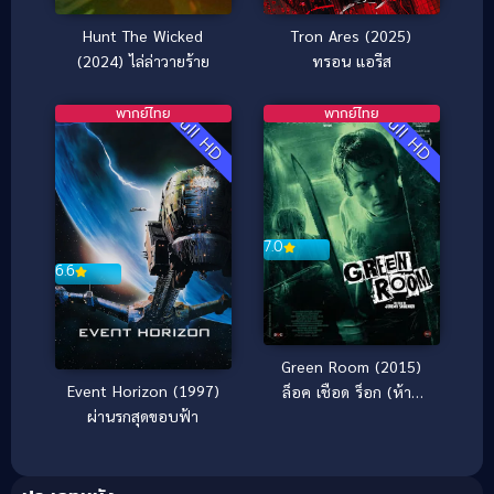
Hunt The Wicked
Tron Ares (2025)
(2024) ไล่ล่าวายร้าย
ทรอน แอรีส
พากย์ไทย
พากย์ไทย
Full HD
Full HD
7.0
6.6
Green Room (2015)
Event Horizon (1997)
ล็อค เชือด ร็อก (ห้าม
ผ่านรกสุดขอบฟ้า
กระตุก)