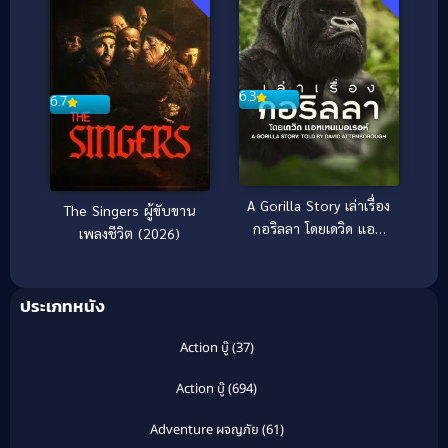
6.3
6.7
A Gorilla Story เล่าเรื่อง
The Singers ผู้ขับขาน
กอริลลา โดยเดวิด แอท
เพลงชีวิต (2026)
เทนเบอเรอห์ เซอร์เดวิด
(2026)
ประเภทหนัง
Action บู๊
(37)
Action บู๊
(694)
Adventure ผจญภัย
(61)