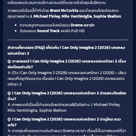
เตรียมพบประสบการณ์ทางอารมณ์ที่จะตราตรึงใจคุณไปอีกนาน
ภาพยนตร์เรื่องนี้กำกับโดย
Brent McCorkle
และนำแสดงโดยนักแสดง
คุณภาพอย่าง
J. Michael Finley, Milo Ventimiglia, Sophie Skelton
ความสนุกตามแบบฉบับหนังแนว
Drama ดราม่า
รับชมแบบ
Sound Track
คมชัด Full HD
คำถามที่พบบ่อย (FAQ) เกี่ยวกับ I Can Only Imagine 2 (2026) บทเพลง
แห่งศรัทธา 2​
Q: ภาพยนตร์ I Can Only Imagine 2 (2026) บทเพลงแห่งศรัทธา 2​ เรื่อง
ย่อเป็นอย่างไร?
A: รีวิว I Can Only Imagine 2 (2026) บทเพลงแห่งศรัทธา 2​ (2026) – เสียง
เพลงที่ปลุกวิญญาณ เรื่องย่อ I Can Only Imagine 2 (2026) บทเพลงแห่ง
ศรัทธา 2​
Q: I Can Only Imagine 2 (2026) บทเพลงแห่งศรัทธา 2​ นำแสดงโดยใคร
บ้าง?
A: ภาพยนตร์เรื่องนี้นำแสดงโดยนักแสดงฝีมือดีอย่าง J. Michael Finley,
Milo Ventimiglia, Sophie Skelton
Q: I Can Only Imagine 2 (2026) บทเพลงแห่งศรัทธา 2​ น่าดูไหม แนว
อะไร?
A: หากคุณชื่นชอบความบันเทิงแนว Drama ดราม่า เรื่องนี้เป็นภาพยนตร์ที่น่า