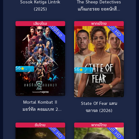
The Sheep Detectives
Sosok Ketiga Lintrik
แก๊งแกะรอย ยอดนักสืบ
(2025)
(2026)
เสียงโรง
พากย์ไทย
Full HD
หนังโรง
5.6
5.6
Mortal Kombat II
State Of Fear แดน
มอร์ทัล คอมแบท 2
จลาจล (2026)
(2026)
ซับไทย
พากย์ไทย
Full HD
Full HD