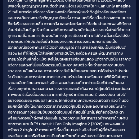
รีวิว I Can Only Imagine 2 (2026) บทเพลงแห่งศรัทธา 2​ (2026) – เสียง
เพลงที่ปลุกวิญญาณ สานต่อตำนานแห่งแรงบันดาลใจ “I Can Only Imagine
2” กลับมาพร้อมเรื่องราวอันทรงพลัง ที่จะพาผู้ชมดำดิ่งสู่ห้วงลึกของศรัทธา
และการเดินทางทางจิตวิญญาณอีกครั้ง ภาพยนตร์เรื่องนี้จะสำรวจความหมาย
ที่แท้จริงของความเชื่อ ความหวัง และพลังแห่งการให้อภัย ผ่านบทเพลงที่ถักทอ
ด้วยหัวใจอันบริสุทธิ์ เตรียมพบกับการเผชิญหน้ากับอุปสรรคครั้งใหม่ที่ท้าทาย
ทุกความเชื่อ และการค้นพบเส้นทางสู่การเยียวยาที่คาดไม่ถึง พล็อตเรื่องได้รับ
การพัฒนาให้เข้มข้นยิ่งขึ้น โดยยังคงแก่นสารของความศรัทธาอันเป็น
เอกลักษณ์ของภาคแรกไว้ได้อย่างสมบูรณ์ การเล่าเรื่องที่ค่อยเป็นค่อยไปแต่
ทรงพลัง ทำให้ผู้ชมได้สัมผัสถึงการเติบโตของตัวละครและพัฒนาการทาง
อารมณ์อย่างลึกซึ้ง แม้จะยังไม่เปิดเผยรายชื่อนักแสดง แต่จากต้นฉบับ เราคาด
หวังการแสดงที่เปี่ยมด้วยอารมณ์และความสมจริง ที่จะถ่ายทอดความเปราะ
บาง ความเข้มแข็ง และความศรัทธาอันไม่เสื่อมคลายออกมาได้อย่างน่าประทับ
ใจ ด้วยประสบการณ์จากภาคแรก งานสร้างย่อมมาพร้อมความพิถีพิถันในทุก
รายละเอียด โดยเฉพาะอย่างยิ่ง เพลงประกอบที่คาดว่าจะเป็นหัวใจหลักของ
เรื่อง จะถูกถ่ายทอดออกมาอย่างงดงามและเข้าถึงอารมณ์ผู้ชมได้อย่างแน่นอน
ภาพยนตร์เรื่องนี้มอบบรรยากาศที่ปลุกเร้าศรัทธาและสร้างแรงบันดาลใจได้
อย่างยอดเยี่ยม ผสมผสานความโศกซึ้งเข้ากับความหวังอันเจิดจ้า ท่วงทำนอง
อันศักดิ์สิทธิ์จะโอบกอดจิตวิญญาณของผู้ชมไว้ เบื้องหลังบทเพลงอันไพเราะ
คือการเดินทางอันเข้มข้นของจิตใจมนุษย์ ที่สอนให้เราไม่ย่อท้อต่อโชคชะตา
พร้อมทั้งตอกย้ำถึงพลังอันยิ่งใหญ่ของความเชื่อที่สามารถนำพาเราข้ามผ่าน
ทุกขวากหนามไปได้ บทสรุป: I Can Only Imagine 2 (2026) บทเพลงแห่ง
ศรัทธา 2​ น่าดูไหม? ภาพยนตร์เรื่องนี้เหมาะอย่างยิ่งสำหรับผู้ที่กำลังมองหา
แรงบันดาลใจ หรือต้องการเติมเต็มศรัทธาที่อาจเลือนรางไปตามกาลเวลา