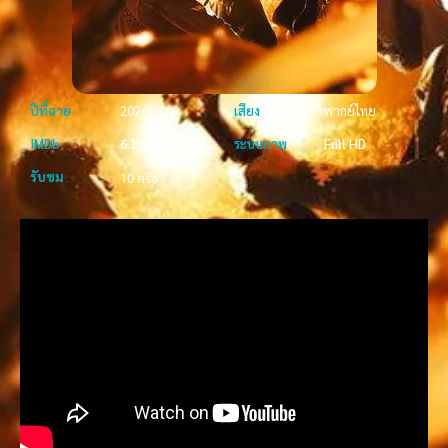
ปีที่ฉาย
2026
เสียง
พากย์ไทย
IMDb
6.1
ระบบภาพ
Full HD
รับชม
10 ครั้ง