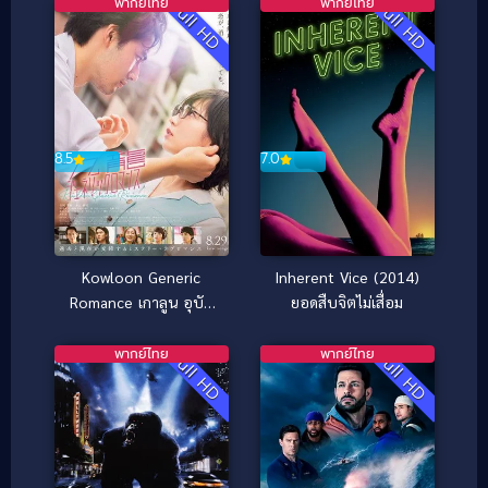
พากย์ไทย
พากย์ไทย
Full HD
Full HD
8.5
7.0
Kowloon Generic
Inherent Vice (2014)
Romance เกาลูน อุบัติ
ยอดสืบจิตไม่เสื่อม
รักปริศนาลับ (2025)
พากย์ไทย
พากย์ไทย
Full HD
Full HD