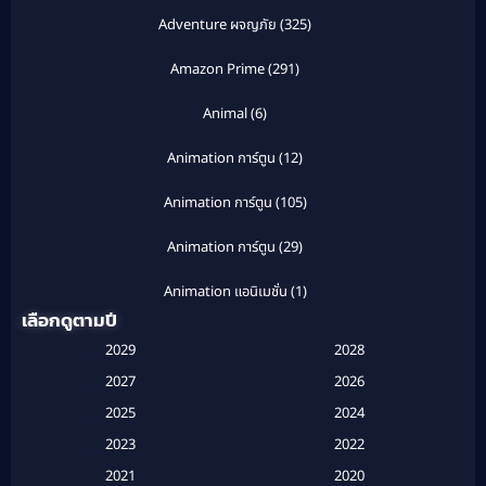
Adventure ผจญภัย
(325)
Amazon Prime
(291)
Animal
(6)
Animation การ์ตูน
(12)
Animation การ์ตูน
(105)
Animation การ์ตูน
(29)
Animation แอนิเมชั่น
(1)
เลือกดูตามปี
Anthology
(1)
2029
2028
Apple TV
(20)
2027
2026
2025
2024
Apple TV+
(120)
2023
2022
Based on a True Story สร้างจากเรื่องจริง
(2)
2021
2020