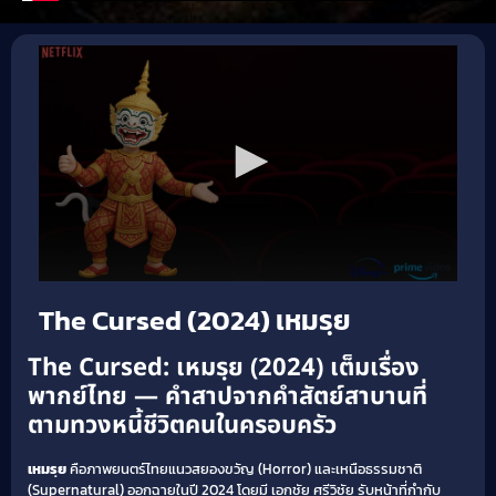
The Cursed (2024) เหมรฺย
The Cursed: เหมรฺย (2024) เต็มเรื่อง
พากย์ไทย — คำสาปจากคำสัตย์สาบานที่
ตามทวงหนี้ชีวิตคนในครอบครัว
เหมรฺย
คือภาพยนตร์ไทยแนวสยองขวัญ (Horror) และเหนือธรรมชาติ
(Supernatural) ออกฉายในปี 2024 โดยมี เอกชัย ศรีวิชัย รับหน้าที่กำกับ