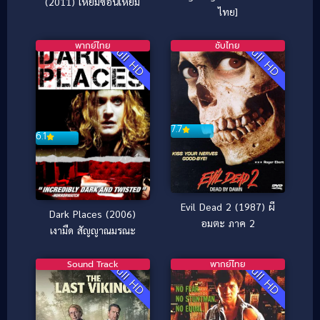
(2011) เหี้ยมซ้อนเหียม
ไทย]
พากย์ไทย
ซับไทย
Full HD
Full HD
7.7
6.1
Evil Dead 2 (1987) ผี
Dark Places (2006)
อมตะ ภาค 2
เงามืด สัญญาณมรณะ
Sound Track
พากย์ไทย
Full HD
Full HD