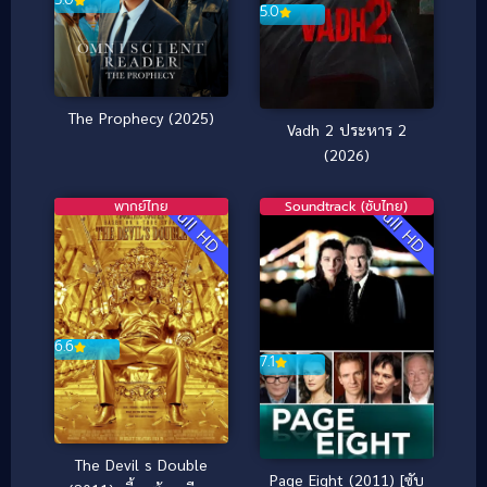
5.0
The Prophecy (2025)
Vadh 2 ประหาร 2
(2026)
พากย์ไทย
Soundtrack (ซับไทย)
Full HD
Full HD
6.6
7.1
The Devil s Double
Page Eight (2011) [ซับ