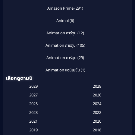
Amazon Prime
(291)
Animal
(6)
Animation การ์ตูน
(12)
Animation การ์ตูน
(105)
Animation การ์ตูน
(29)
Animation แอนิเมชั่น
(1)
เลือกดูตามปี
Anthology
(1)
2029
2028
Apple TV
(20)
2027
2026
2025
2024
Apple TV+
(120)
2023
2022
Based on a True Story สร้างจากเรื่องจริง
(2)
2021
2020
2019
2018
Based on a True Story เรื่องจริง
(16)