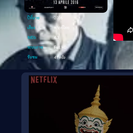
ปีที่ฉาย
2016
เสียง
พากย์ไทย
IMDb
6.3
ระบบภาพ
Full HD
รับชม
41 ครั้ง