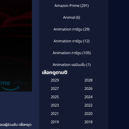
Amazon Prime
(291)
Animal
(6)
Animation การ์ตูน
(29)
Animation การ์ตูน
(12)
Animation การ์ตูน
(105)
Animation แอนิเมชั่น
(1)
เลือกดูตามปี
Anthology
(1)
2029
2028
Apple TV
(20)
2027
2026
2025
2024
Apple TV+
(120)
2023
2022
Based on a True Story สร้างจาก
2021
2020
เรื่องจริง
(2)
2019
2018
อผู้ล่วงลับ เพื่อหยุด