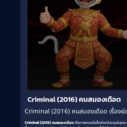
Volume
Criminal (2016) คนสมองเดือด
90%
Criminal (2016) คนสมองเดือด เรื่องย่
Criminal (2016) คนสมองเดือด
คือภาพยนตร์แอ็คชั่นทริลเลอร์สุดระท