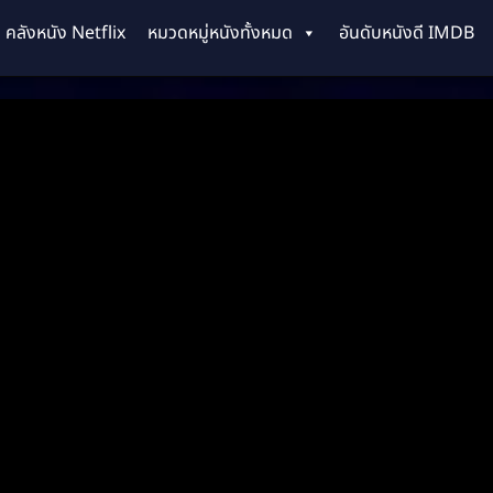
คลังหนัง Netflix
หมวดหมู่หนังทั้งหมด
อันดับหนังดี IMDB