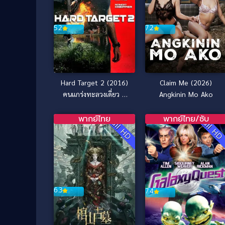
7.2
5.2
Claim Me (2026)
Hard Target 2 (2016)
Angkinin Mo Ako
คนแกร่งทะลวงเดี่ยว 2
[ซับไทย]
พากย์ไทย
พากย์ไทย/ซับ
Full HD
Full H
6.3
7.4