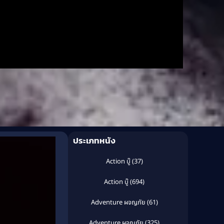
ประเภทหนัง
Action บู๊
(37)
Action บู๊
(694)
Adventure ผจญภัย
(61)
Adventure ผจญภัย
(325)