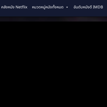
คลังหนัง Netflix
หมวดหมู่หนังทั้งหมด
อันดับหนังดี IMDB