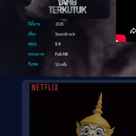
ปีที่ฉาย
2025
เสียง
Soundtrack
IMDb
5.9
ระบบภาพ
Full HD
รับชม
53 ครั้ง