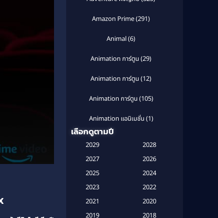
Amazon Prime
(291)
Animal
(6)
Animation การ์ตูน
(29)
Animation การ์ตูน
(12)
Animation การ์ตูน
(105)
Animation แอนิเมชั่น
(1)
เลือกดูตามปี
Anthology
(1)
2029
2028
Apple TV
(20)
2027
2026
2025
2024
Apple TV+
(120)
2023
2022
x
Based on a True Story สร้างจาก
2021
2020
เรื่องจริง
(2)
2019
2018