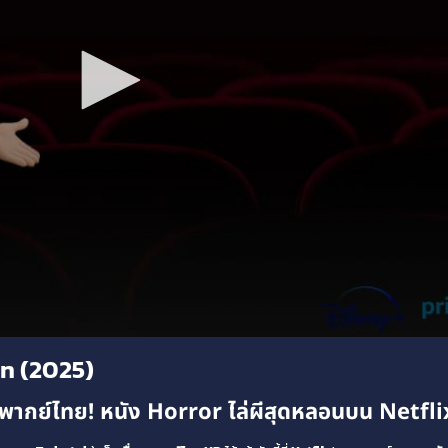
n (2025)
กย์ไทย! หนัง Horror ไล่ผีสุดหลอนบน Netfli