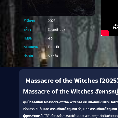
ปีที่ฉาย
2025
เสียง
Soundtrack
IMDb
4.6
ระบบภาพ
Full HD
รับชม
59 ครั้ง
Massacre of the Witches (2025
Massacre of the Witches สังหารหมู
ดูหนังออนไลน์
Massacre of the Witches
คือ
หนังเอเชีย
แนว
Horr
เรื่องราวเริ่มต้นจาก
ความขัดแย้งชุมชน
ที่รุนแรง
ความขัดแย้งชุมชน
ผู้ถูกกล่าวหา
ไม่ได้รับโอกาสในการแก้ต่างเลย พวกเขาถูกตัดสินด้วยอคต