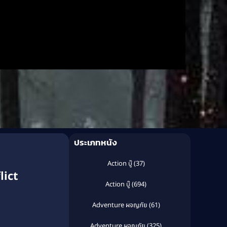
ประเภทหนัง
Action บู๊
(37)
lict
Action บู๊
(694)
Adventure ผจญภัย
(61)
Adventure ผจญภัย
(325)