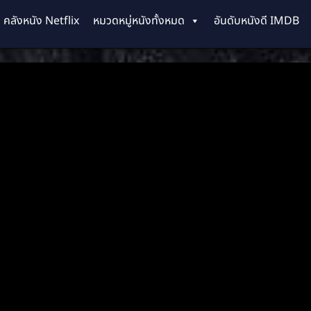
คลังหนัง Netflix
หมวดหมู่หนังทั้งหมด
อันดับหนังดี IMDB