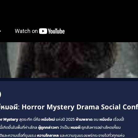
)
่หมอผี
:
Horror
Mystery
Drama
Social Conf
or
Mystery
สุดระทึก นี่คือ
หนังใหม่
แห่งปี 2025
ห้ามพลาด
ชม
หนังดัง
เรื่องนี้!
นี้เกิดขึ้นในพื้นที่ห่างไกล
ผู้ถูกกล่าวหา
ว่าเป็น
หมอผี
ถูกสังหารอย่างโหดเหี้ยม
ิและความเชื่อที่รุนแรง
ความโกลาหล
และความรุนแรงแพร่กระจายไปทั่วทุกแห่ง