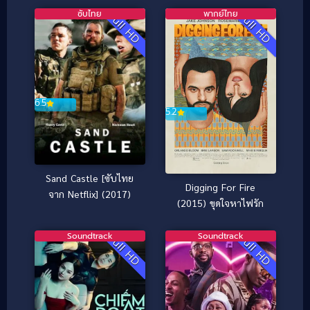
ซับไทย
พากย์ไทย
Full HD
Full HD
6.5
5.2
Sand Castle [ซับไทย
Digging For Fire
จาก Netflix] (2017)
(2015) ขุดใจหาไฟรัก
Soundtrack
Soundtrack
Full HD
Full HD