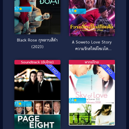
5.7
5.4
Black Rose กุหลาบสีดำ
A Soweto Love Story
(2023)
ความรักสไตล์โซเวโต
(2024)
Soundtrack (ซับไทย)
พากย์ไทย
Full HD
Full HD
7.4
7.1