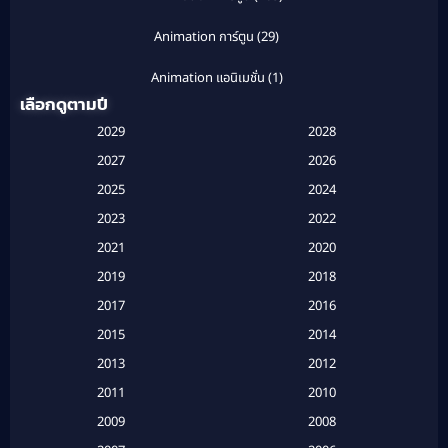
Animation การ์ตูน
(29)
Animation แอนิเมชั่น
(1)
เลือกดูตามปี
Anthology
(1)
2029
2028
Apple TV
(20)
2027
2026
2025
2024
Apple TV+
(120)
2023
2022
Based on a True Story สร้างจากเรื่องจริง
(2)
2021
2020
2019
2018
Based on a True Story เรื่องจริง
(20)
2017
2016
Based on a True Story เรื่องจริง
(16)
2015
2014
2013
2012
Based on Novel
(6)
2011
2010
Betrayal
(1)
2009
2008
Biography
(3)