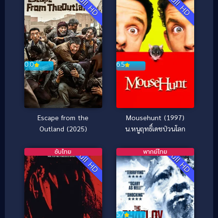
Full HD
Full HD
0.0
6.5
Escape from the
Mousehunt (1997)
Outland (2025)
น.หนูฤทธิ์เดชป่วนโลก
ซับไทย
พากย์ไทย
Full HD
Full HD
5.7