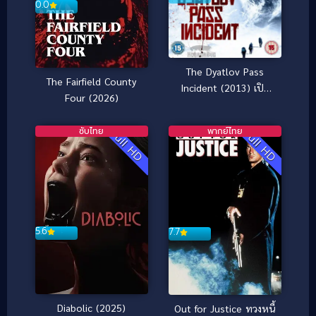
0.0
The Dyatlov Pass
The Fairfield County
Incident (2013) เปิด
Four (2026)
แฟ้ม..บันทึกมรณะ
ซับไทย
พากย์ไทย
Full HD
Full HD
5.6
7.7
Diabolic (2025)
Out for Justice ทวงหนี้