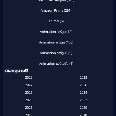
Adventure ผจญภัย
(325)
Amazon Prime
(291)
Animal
(6)
Animation การ์ตูน
(12)
Animation การ์ตูน
(105)
Animation การ์ตูน
(29)
Animation แอนิเมชั่น
(1)
เลือกดูตามปี
Anthology
(1)
2029
2028
Apple TV
(20)
2027
2026
2025
2024
Apple TV+
(120)
2023
2022
Based on a True Story สร้างจากเรื่องจริง
(2)
2021
2020
2019
2018