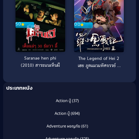
5.0
0.0
Saranae hen phi
The Legend of Hei 2
(2010) สาระแนเห็นผี
เฮย ภูตแมวมหัศจรรย์ 2
(2025)
ประเภทหนัง
Action บู๊
(37)
Action บู๊
(694)
Adventure ผจญภัย
(61)