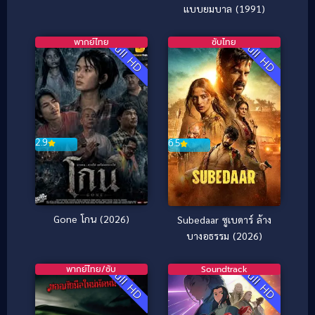
แบบยมบาล (1991)
พากย์ไทย
ซับไทย
Full HD
Full HD
2.9
6.5
Gone โกน (2026)
Subedaar ซูเบดาร์ ล้าง
บางอธรรม (2026)
พากย์ไทย/ซับ
Soundtrack
Full HD
Full HD