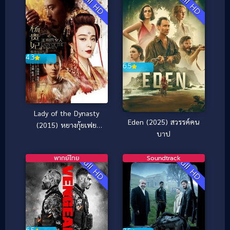
Full HD
Full HD
4.3
6.5
Lady of the Dynasty
Eden (2025) สวรรค์คน
(2015) หยางกุ้ยเฟย
บาป
สนมเอกสะท้านแผ่นดิน
พากย์ไทย
Soundtrack
Full HD
Full HD