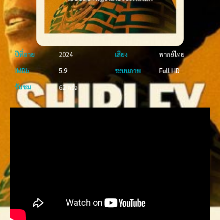
ปีที่ฉาย
2024
เสียง
พากย์ไทย
IMDb
5.9
ระบบภาพ
Full HD
รับชม
62 ครั้ง