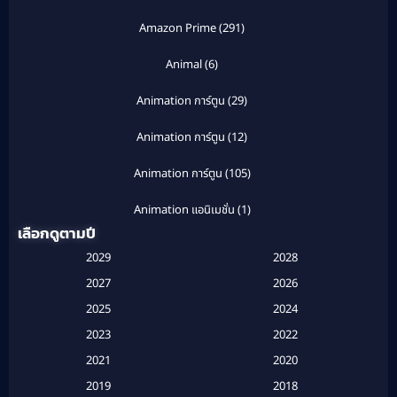
Amazon Prime
(291)
Animal
(6)
Animation การ์ตูน
(29)
Animation การ์ตูน
(12)
Animation การ์ตูน
(105)
Animation แอนิเมชั่น
(1)
เลือกดูตามปี
Anthology
(1)
2029
2028
Apple TV
(20)
2027
2026
2025
2024
Apple TV+
(120)
2023
2022
Based on a True Story สร้างจากเรื่องจริง
(2)
2021
2020
2019
2018
Based on a True Story เรื่องจริง
(20)