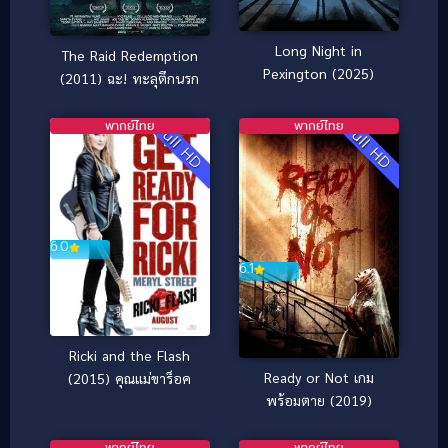
Long Night in
The Raid Redemption
Pexington (2025)
(2011) ฉะ! ทะลุตึกนรก
พากย์ไทย
พากย์ไทย
Full HD
Full HD
6.0
6.1
Ricki and the Flash
Ready or Not เกม
(2015) คุณแม่ขาร็อค
พร้อมตาย (2019)
พากย์ไทย
พากย์ไทย