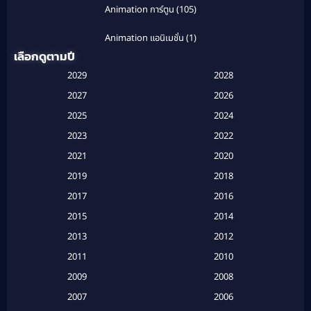
Animation การ์ตูน
(105)
Animation แอนิเมชั่น
(1)
เลือกดูตามปี
Anthology
(1)
2029
2028
Apple TV
(20)
2027
2026
2025
2024
Apple TV+
(120)
2023
2022
Based on a True Story สร้างจากเรื่องจริง
(2)
2021
2020
2019
2018
Based on a True Story เรื่องจริง
(20)
2017
2016
Based on a True Story เรื่องจริง
(16)
2015
2014
2013
2012
Based on Novel
(6)
2011
2010
Betrayal
(1)
2009
2008
Biography
(3)
2007
2006