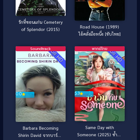
รักที่ขอนแก่น Cemetery
Road House (1989)
of Splendor (2015)
ไอ้คลั่งมือหนึ่ง [ซับไทย]
Soundtrack
พากย์ไทย
Full HD
Full HD
5.3
0.0
Same Day with
Barbara Becoming
Someone (2025) ซ้ำวัน
Shirin David จากบาร์บา