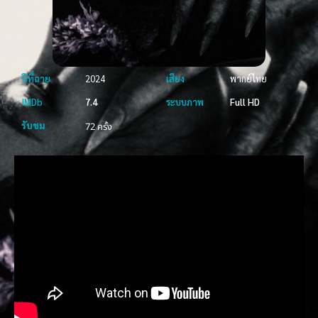
ปีที่ฉาย
2024
เสียง
พากย์ไทย
IMDb
7.4
ระบบภาพ
Full HD
รับชม
72 ครั้ง