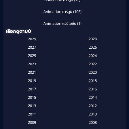
Animation การ์ตูน
(12)
Animation การ์ตูน
(105)
Animation แอนิเมชั่น
(1)
เลือกดูตามปี
Anthology
(1)
2029
2028
Apple TV
(20)
2027
2026
2025
2024
Apple TV+
(120)
2023
2022
Based on a True Story สร้างจากเรื่องจริง
(2)
2021
2020
2019
2018
Based on a True Story เรื่องจริง
(20)
2017
2016
Based on a True Story เรื่องจริง
(16)
2015
2014
2013
2012
Based on Novel
(6)
2011
2010
Betrayal
(1)
2009
2008