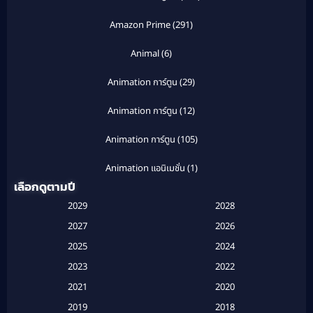
Amazon Prime
(291)
Animal
(6)
Animation การ์ตูน
(29)
Animation การ์ตูน
(12)
Animation การ์ตูน
(105)
Animation แอนิเมชั่น
(1)
เลือกดูตามปี
Anthology
(1)
2029
2028
Apple TV
(20)
2027
2026
2025
2024
Apple TV+
(120)
2023
2022
Based on a True Story สร้างจากเรื่องจริง
(2)
2021
2020
2019
2018
Based on a True Story เรื่องจริง
(20)