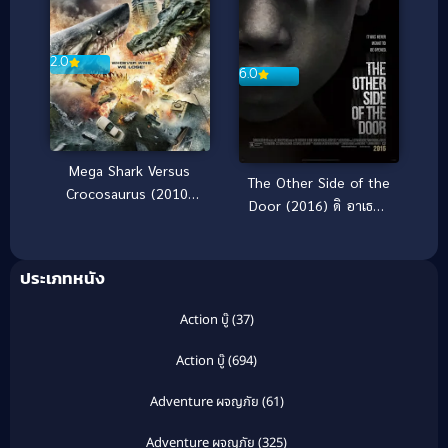
2.0
6.0
Mega Shark Versus
The Other Side of the
Crocosaurus (2010)
Door (2016) ดิ อาเธอร์
ศึกฉลามยักษ์ปะทะ
ไซด์ ออฟ เดอะ ดอร์
จระเข้ล้านปี
[ซับไทย]
ประเภทหนัง
Action บู๊
(37)
Action บู๊
(694)
Adventure ผจญภัย
(61)
Adventure ผจญภัย
(325)