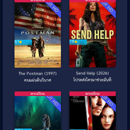
Full HD
Full HD
7.8
6.1
Send Help (2026)
The Postman (1997)
โปรดส่งใครมาช่วยฉันที
คนแผ่นดินวินาศ
พากย์ไทย
พากย์ไทย
Full HD
Full HD