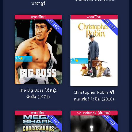
บาฮาดูร์
มหัศจรรย์
พากย์ไทย
พากย์ไทย
Full HD
Full HD
6.3
7.3
The Big Boss ไอ้หนุ่ม
Christopher Robin คริ
ซินตึ้ง (1971)
สโตเฟอร์ โรบิน (2018)
พากย์ไทย
Soundtrack (ซับไทย)
Full HD
Full HD