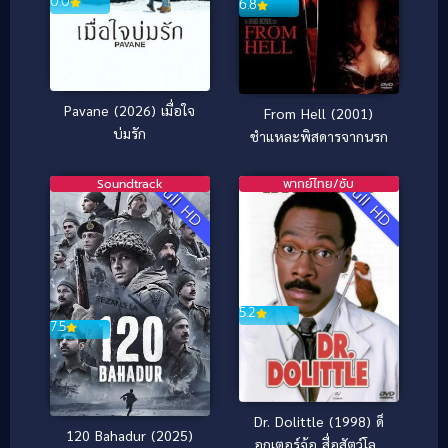
0.0
6.8
Pavane (2026) เมื่อใจ
From Hell (2001)
บ่มรัก
ชำแหละพิสดารจากนรก
Soundtrack
พากย์ไทย/ซับ
Full HD
Full HD
5.2
7.5
Dr. Dolittle (1998) ด็
120 Bahadur (2025)
อกเตอร์จ้อ สื่อสัตว์โลก