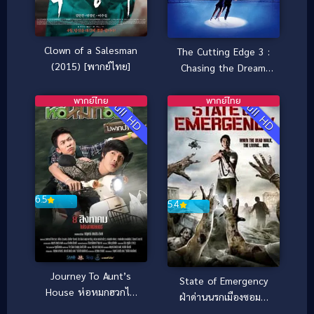
Clown of a Salesman
The Cutting Edge 3 :
(2015) [พากย์ไทย]
Chasing the Dream
(2008) แผ่นดินไหว ยัง
ต้านรักนี้ไว้ไม่อยู่ 3
พากย์ไทย
พากย์ไทย
Full HD
Full HD
6.5
5.4
Journey To Aunt’s
State of Emergency
House ห่อหมกฮวกไป
ฝ่าด่านนรกเมืองซอมบี้
ฝากป้า (2019)
(2011)