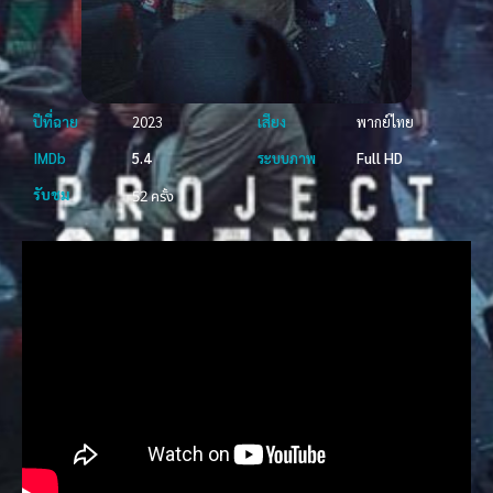
ปีที่ฉาย
2023
เสียง
พากย์ไทย
IMDb
5.4
ระบบภาพ
Full HD
รับชม
52 ครั้ง