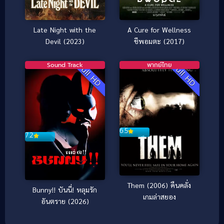
Late Night with the
A Cure for Wellness
Devil (2023)
ชีพอมตะ (2017)
Sound Track
พากย์ไทย
Full HD
Full HD
6.5
7.2
Them (2006) คืนคลั่ง
Bunny!! บันนี่! หลุมรัก
เกมล่าสยอง
อันตราย (2026)