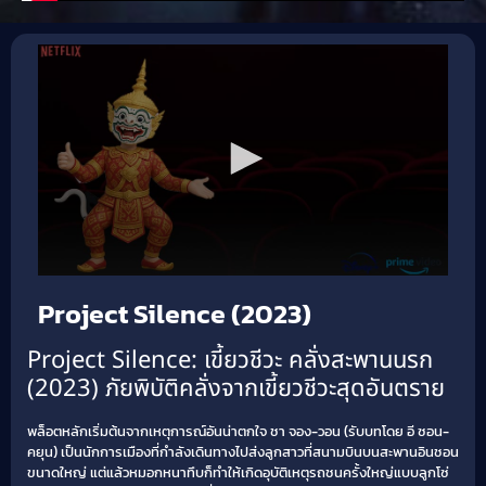
Project Silence (2023)
Project Silence: เขี้ยวชีวะ คลั่งสะพานนรก
(2023) ภัยพิบัติคลั่งจากเขี้ยวชีวะสุดอันตราย
พล็อตหลักเริ่มต้นจากเหตุการณ์อันน่าตกใจ ชา จอง-วอน (รับบทโดย อี ซอน-
คยุน) เป็นนักการเมืองที่กำลังเดินทางไปส่งลูกสาวที่สนามบินบนสะพานอินชอน
ขนาดใหญ่ แต่แล้วหมอกหนาทึบก็ทำให้เกิดอุบัติเหตุรถชนครั้งใหญ่แบบลูกโซ่