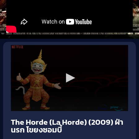
The Horde (La Horde) (2009) ฝ่า
นรก โขยงซอมบี้