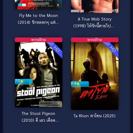
Fly Me to the Moon
A True Mob Story
(2014) รักหลอกๆ แต่ใจ
(1998) ให้รักนี้ตายไปกับ
บอกใช่
เขา
พากย์ไทย
พากย์ไทย
Full HD
Full HD
7.0
6.4
The Stool Pigeon
Ta Khon ตาโขน (2025)
(2010) ดี เลว เดือด
กระแทกเฉือนคม