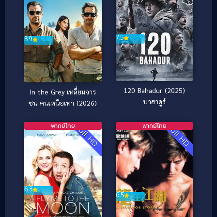
7.5
3.9
120 Bahadur (2025)
In the Grey เหลี่ยมจาร
บาฮาดูร์
ชน คนเหนือเทา (2026)
พากย์ไทย
พากย์ไทย
Full HD
Full HD
6.3
6.5