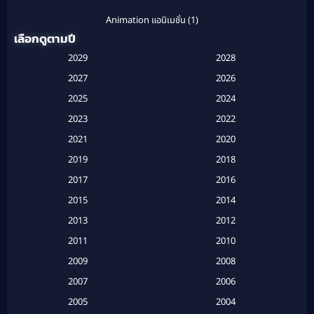
Animation แอนิเมชั่น
(1)
เลือกดูตามปี
Anthology
(1)
2029
2028
Apple TV
(20)
2027
2026
2025
2024
Apple TV+
(120)
2023
2022
Based on a True Story สร้างจากเรื่องจริง
(2)
2021
2020
2019
2018
Based on a True Story เรื่องจริง
(20)
2017
2016
Based on a True Story เรื่องจริง
(16)
2015
2014
2013
2012
Based on Novel
(6)
2011
2010
Betrayal
(1)
2009
2008
Biography
(3)
2007
2006
2005
2004
Biography ชีวประวัติ
(26)