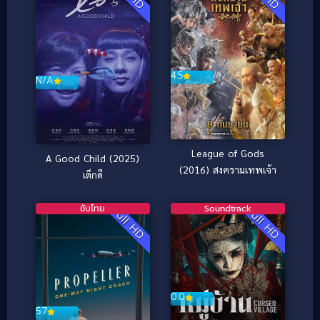
4.5
N/A
League of Gods
A Good Child (2025)
(2016) สงครามเทพเจ้า
เด็กดี
ซับไทย
Soundtrack
Full HD
Full HD
0.0
5.7