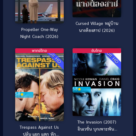
Cursed Village หมู่บ้าน
Propeller One-Way
นางต้องสาป (2026)
Night Coach (2026)
พากย์ไทย
ซับไทย
Full HD
Full HD
5.8
5.8
The Invasion (2007)
Trespass Against Us
อินเวชั่น บุกเพาะพันธุ์
ปล้น แยก แตก หัก
มฤตยู