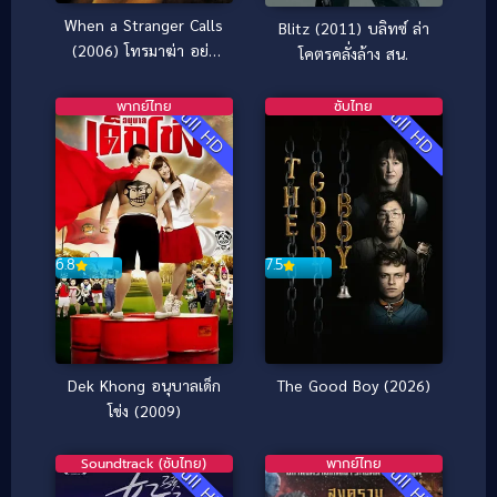
When a Stranger Calls
Blitz (2011) บลิทซ์ ล่า
(2006) โทรมาฆ่า อย่า
โคตรคลั่งล้าง สน.
อยู่คนเดียว
พากย์ไทย
ซับไทย
Full HD
Full HD
6.8
7.5
Dek Khong อนุบาลเด็ก
The Good Boy (2026)
โข่ง (2009)
Soundtrack (ซับไทย)
พากย์ไทย
Full HD
Full HD