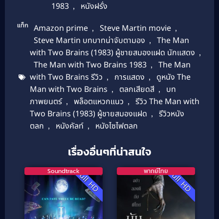
1983
,
หนังฝรั่ง
แท็ก
Amazon prime
,
Steve Martin movie
,
Steve Martin บทบาทน่าจับตามอง
,
The Man
with Two Brains (1983) ผู้ชายสมองแฝด นักแสดง
,
The Man with Two Brains 1983
,
The Man
with Two Brains รีวิว
,
การแสดง
,
ดูหนัง The
Man with Two Brains
,
ตลกเสียดสี
,
บท
ภาพยนตร์
,
พล็อตแหวกแนว
,
รีวิว The Man with
Two Brains (1983) ผู้ชายสมองแฝด
,
รีวิวหนัง
ตลก
,
หนังคัลท์
,
หนังไซไฟตลก
เรื่องอื่นๆที่น่าสนใจ
Soundtrack
พากย์ไทย
Full HD
Full HD