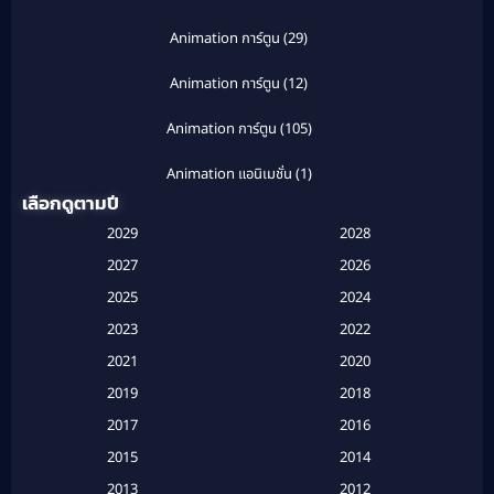
Animation การ์ตูน
(29)
Animation การ์ตูน
(12)
Animation การ์ตูน
(105)
Animation แอนิเมชั่น
(1)
เลือกดูตามปี
Anthology
(1)
2029
2028
Apple TV
(20)
2027
2026
2025
2024
Apple TV+
(120)
2023
2022
Based on a True Story สร้างจากเรื่องจริง
(2)
2021
2020
2019
2018
Based on a True Story เรื่องจริง
(20)
2017
2016
Based on a True Story เรื่องจริง
(16)
2015
2014
2013
2012
Based on Novel
(6)