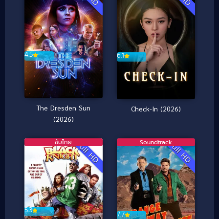
4.5
6.1
The Dresden Sun
Check-In (2026)
(2026)
ซับไทย
Soundtrack
Full HD
Full HD
5.3
7.7