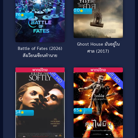
0.0
7.6
Ghost House มันอยู่ใน
Battle of Fates (2026)
ศาล (2017)
สังเวียนเซียนทำนาย
พากย์ไทย
พากย์ไทย
Full HD
Full HD
6.5
5.4