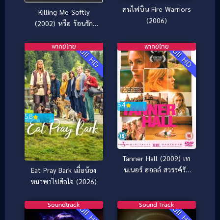
ฅนไฟบิน Fire Warriors
Killing Me Softly
(2006)
(2002) หรือ ร้อนรัก
ลอบฆ่า
พากย์ไทย
พากย์ไทย
Full HD
Full HD
5.4
5.8
Tanner Hall (2009) เท
นเนอร์ ฮอลล์ สวรรค์รัก
Eat Pray Bark เมื่อน้อง
ไม่สิ้นสุด
หมาพาไปฮีลใจ (2026)
Soundtrack
Sound Track
Full HD
Full HD