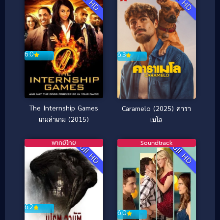
6.0
6.3
The Internship Games
Caramelo (2025) คารา
เกมล่าเกม (2015)
เมโล
พากย์ไทย
Soundtrack
Full HD
Full HD
6.2
6.0