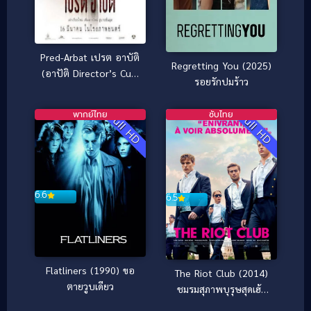
Pred-Arbat เปรต อาบัติ
Regretting You (2025)
(อาปัติ Director’s Cut)
รอยรักปมร้าว
(2017)
พากย์ไทย
ซับไทย
Full HD
Full HD
6.6
6.5
Flatliners (1990) ขอ
The Riot Club (2014)
ตายวูบเดียว
ชมรมสุภาพบุรุษสุดเฮ้ว
[ซับไทย]