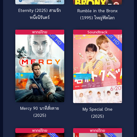
Eternity (2025) สามรัก
Rumble in the Bronx
หนึ่งนิรันดร์
(1995) ใหญ่ฟัดโลก
พากย์ไทย
Soundtrack
Full HD
Full HD
5.3
Mercy 90 นาทีสั่งตาย
My Special One
(2025)
(2025)
พากย์ไทย
พากย์ไทย
Full HD
Full HD