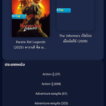
4.8
N/A
The Informers เปิดโปง
เมืองโลกีย์ (2008)
Karate Kid Legends
(2025) คาราเต้ คิด ผนึก
พลังตำนานนักสู้
ประเภทหนัง
Action บู๊
(37)
Action บู๊
(694)
Adventure ผจญภัย
(61)
Adventure ผจญภัย
(325)