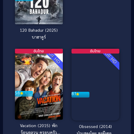
120 Bahadur (2025)
บาฮาดูร์
ซับไทย
ซับไทย
Full HD
Full HD
5.6
8.1
Vacation (2015) พัก
Obsessed (2014)
ร้อนอลวน ครอบครัว
นำแสดงโดย ซงซึงฮอน