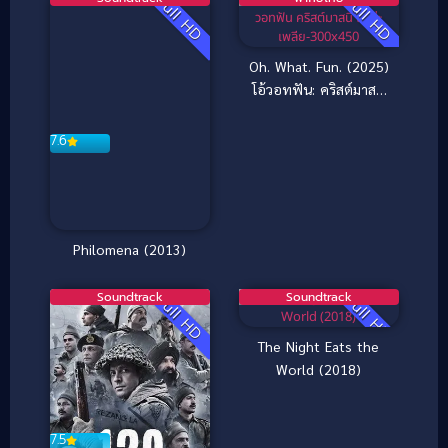
Full HD
Full HD
Oh. What. Fun. (2025)
โอ้วอทฟัน: คริสต์มาสนี้
แม่ล่ะเพลีย
7.6
5.7
Philomena (2013)
Soundtrack
Soundtrack
Full HD
Full HD
The Night Eats the
World (2018)
7.5