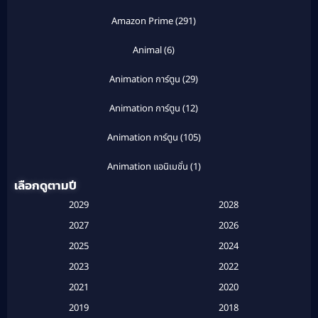
Amazon Prime
(291)
Animal
(6)
Animation การ์ตูน
(29)
Animation การ์ตูน
(12)
Animation การ์ตูน
(105)
Animation แอนิเมชั่น
(1)
เลือกดูตามปี
Anthology
(1)
2029
2028
Apple TV
(20)
2027
2026
2025
2024
Apple TV+
(120)
2023
2022
Based on a True Story สร้างจากเรื่องจริง
(2)
2021
2020
2019
2018
Based on a True Story เรื่องจริง
(20)