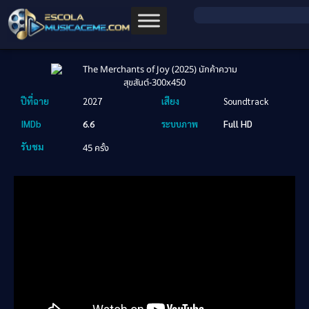
ปีที่ฉาย
2027
เสียง
Soundtrack
IMDb
6.6
ระบบภาพ
Full HD
รับชม
45 ครั้ง