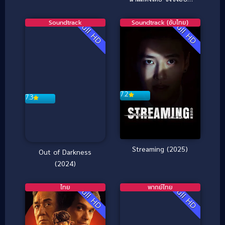
อลเวง
[ซับไทย]
Soundtrack
Soundtrack (ซับไทย)
Full HD
Full HD
7.2
7.3
Streaming (2025)
Out of Darkness
(2024)
ไทย
พากย์ไทย
Full HD
Full HD