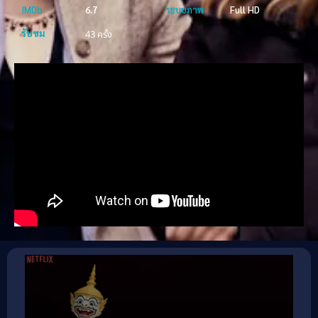
IMDb
6.7
ระบบภาพ
Full HD
รับชม
43 ครั้ง