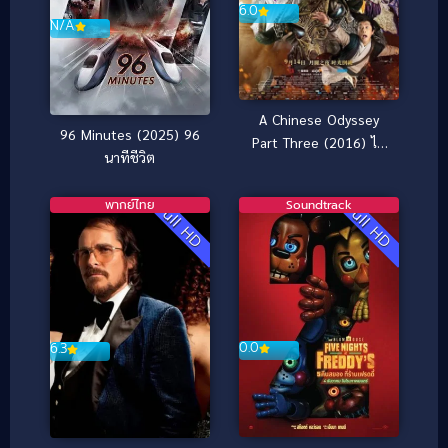
6.0
N/A
A Chinese Odyssey
96 Minutes (2025) 96
Part Three (2016) ไซ
นาทีชีวิต
อิ๋ว เดี๋ยวลิงเดี๋ยวคน 3
พากย์ไทย
Soundtrack
Full HD
Full HD
0.0
6.3