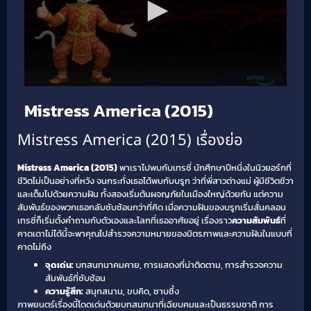
Mistress America (2015)
Mistress America (2015) เรื่องย่อ
Mistress America (2015)
พาเราไปพบกับเทรซี่ นักศึกษาปีหนึ่งในนิวยอร์กที่
ชีวิตไม่เป็นอย่างที่หวัง จนกระทั่งเธอได้พบกับบรูก ว่าที่พี่สาวต่างแม่ ผู้มีชีวิตชีวา
และเต็มไปด้วยความฝัน ทั้งสองเริ่มต้นผจญภัยในเมืองใหญ่ด้วยกัน แต่ความ
สัมพันธ์ของพวกเธอกลับซับซ้อนกว่าที่คิด เมื่อความฝันของบรูกเริ่มสั่นคลอน
เทรซี่ก็เริ่มตั้งคำถามกับตัวเองและโลกที่เธออาศัยอยู่ เรื่องราว
ความสัมพันธ์
ที่
คาดเดาไม่ได้นี้จะพาคุณไปสำรวจความหมายของมิตรภาพและความฝันในแบบที่
คาดไม่ถึง
จุดเด่น:
บทสนทนาคมคาย, การแสดงที่น่าติดตาม, การสำรวจความ
สัมพันธ์ที่ซับซ้อน
ความรู้สึก:
สนุกสนาน, ขบคิด, ซาบซึ้ง
ภาพยนตร์เรื่องนี้โดดเด่นด้วยบทสนทนาที่เฉียบคมและเป็นธรรมชาติ การ