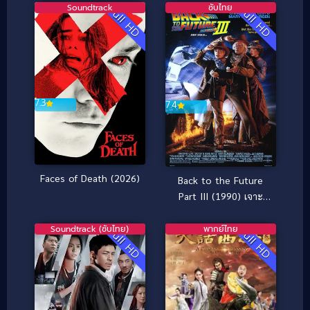
Soundtrack
ซับไทย
Full HD
Full HD
7.3
7.4
Faces of Death (2026)
Back to the Future
Part III (1990) เจาะ
เวลาหาอดีต ภาค 3
Soundtrack (ซับไทย)
พากย์ไทย
Full HD
Full HD