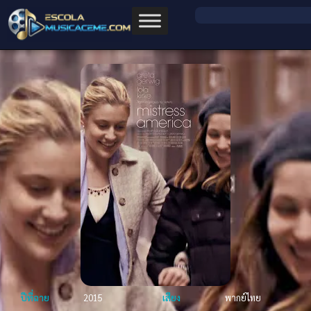
ปีที่ฉาย
2015
เสียง
พากย์ไทย