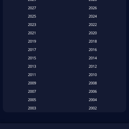
Apple TV
(20)
2027
2026
2025
2024
Apple TV+
(120)
2023
2022
Based on a True Story สร้างจากเรื่องจริง
(2)
2021
2020
2019
2018
Based on a True Story เรื่องจริง
(20)
2017
2016
Based on a True Story เรื่องจริง
(16)
2015
2014
2013
2012
Based on Novel
(6)
2011
2010
Betrayal
(1)
2009
2008
Biography
(3)
2007
2006
2005
2004
Biography ชีวประวัติ
(26)
2003
2002
Biography ชีวิตจริง
(41)
2001
2000
1999
1998
Black Comedy
(10)