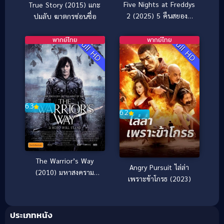
Five Nights at Freddys
True Story (2015) แกะ
2 (2025) 5 คืนสยองที่
ปมลับ ฆาตกรซ่อนชื่อ
ร้านเฟรดดี้ 2
พากย์ไทย
พากย์ไทย
Full HD
Full HD
6.3
6.2
The Warrior’s Way
Angry Pursuit ไล่ล่า
(2010) มหาสงคราม
เพราะข้าโกรธ (2023)
โคตรคนต่างพันธุ์
ประเภทหนัง