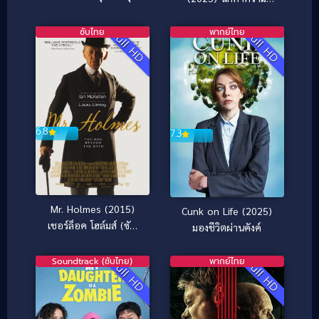
สุขสันต์
ซับไทย
พากย์ไทย
Full HD
Full HD
6.8
7.3
Mr. Holmes (2015)
Cunk on Life (2025)
เชอร์ล็อค โฮล์มส์ (ซับ
มองชีวิตผ่านคังค์
ไทย)
Soundtrack (ซับไทย)
พากย์ไทย
Full HD
Full HD