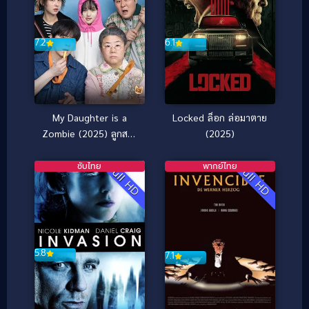
7.2
6.1
My Daughter is a
Locked ล็อก ล่อมาตาย
Zombie (2025) ลูกสาว
(2025)
ผมเป็นซอมบี้
ซับไทย
พากย์ไทย
Full HD
Full HD
5.8
7.1