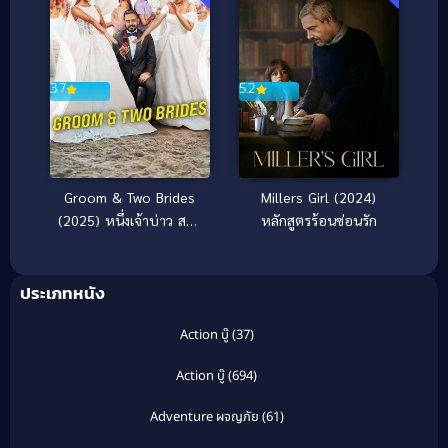
3.7
5.2
Groom & Two Brides
Millers Girl (2024)
(2025) หนึ่งเจ้าบ่าว สอง
หลักสูตรร้อนซ่อนรัก
เจ้าสาว
ประเภทหนัง
Action บู๊
(37)
Action บู๊
(694)
Adventure ผจญภัย
(61)