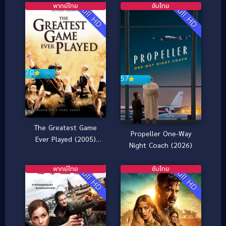
พากย์ไทย
ซับไทย
Full HD
Full HD
7.0
5.7
The Greatest Game
Propeller One-Way
Ever Played (2005)
Night Coach (2026)
เกมยิ่งใหญ่…ชัยชนะ
เหนือความฝัน
พากย์ไทย
ซับไทย
Full HD
Full HD