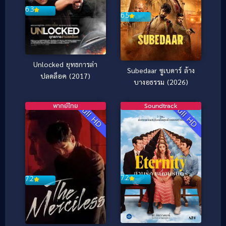
6.3
6.5
Unlocked ยุทธการล่า
Subedaar ซูเบดาร์ ล้าง
ปลดล็อค (2017)
บางอธรรม (2026)
พากย์ไทย
Soundtrack
Full HD
Full HD
7.2
7.2