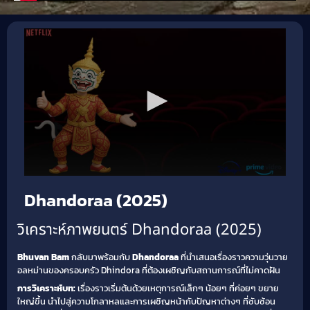
Dhandoraa (2025)
วิเคราะห์ภาพยนตร์ Dhandoraa (2025)
Bhuvan Bam
กลับมาพร้อมกับ
Dhandoraa
ที่นำเสนอเรื่องราวความวุ่นวาย
อลหม่านของครอบครัว Dhindora ที่ต้องเผชิญกับสถานการณ์ที่ไม่คาดฝัน
การวิเคราะห์บท:
เรื่องราวเริ่มต้นด้วยเหตุการณ์เล็กๆ น้อยๆ ที่ค่อยๆ ขยาย
ใหญ่ขึ้น นำไปสู่ความโกลาหลและการเผชิญหน้ากับปัญหาต่างๆ ที่ซับซ้อน