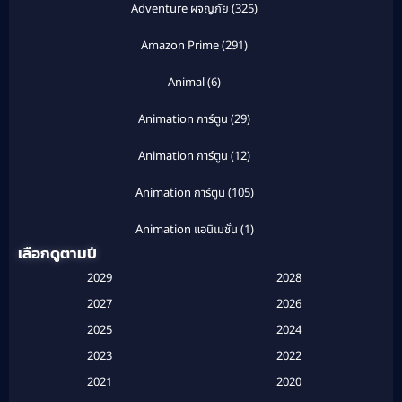
Adventure ผจญภัย
(325)
Amazon Prime
(291)
Animal
(6)
Animation การ์ตูน
(29)
Animation การ์ตูน
(12)
Animation การ์ตูน
(105)
Animation แอนิเมชั่น
(1)
เลือกดูตามปี
Anthology
(1)
2029
2028
Apple TV
(20)
2027
2026
2025
2024
Apple TV+
(120)
2023
2022
Based on a True Story สร้างจากเรื่องจริง
(2)
2021
2020