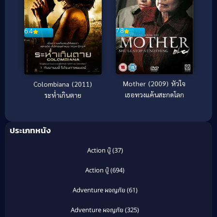
7.8
6.4
Mother (2009) หัวใจ
Colombiana (2011)
เธอทวงแค้นสะกดโลก
ระห่ำเกินตาย
ประเภทหนัง
Action บู๊
(37)
Action บู๊
(694)
Adventure ผจญภัย
(61)
Adventure ผจญภัย
(325)