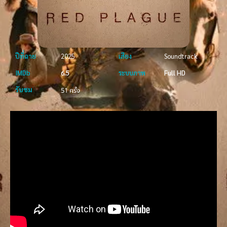
ปีที่ฉาย
2025
เสียง
Soundtrack
IMDb
6.5
ระบบภาพ
Full HD
รับชม
51 ครั้ง