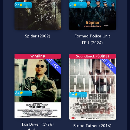
6.7
5.1
Spider (2002)
Formed Police Unit
FPU (2024)
พากย์ไทย
Soundtrack (ซับไทย)
Full HD
Full HD
8.2
6.4
Taxi Driver (1976)
Blood Father (2016)