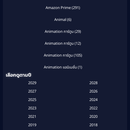
Amazon Prime
(291)
Animal
(6)
Animation การ์ตูน
(29)
Animation การ์ตูน
(12)
Animation การ์ตูน
(105)
Animation แอนิเมชั่น
(1)
เลือกดูตามปี
Anthology
(1)
2029
2028
Apple TV
(20)
2027
2026
2025
2024
Apple TV+
(120)
2023
2022
Based on a True Story สร้างจากเรื่องจริง
(2)
2021
2020
2019
2018
Based on a True Story เรื่องจริง
(20)