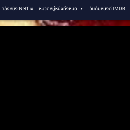
คลังหนัง Netflix
หมวดหมู่หนังทั้งหมด
อันดับหนังดี IMDB