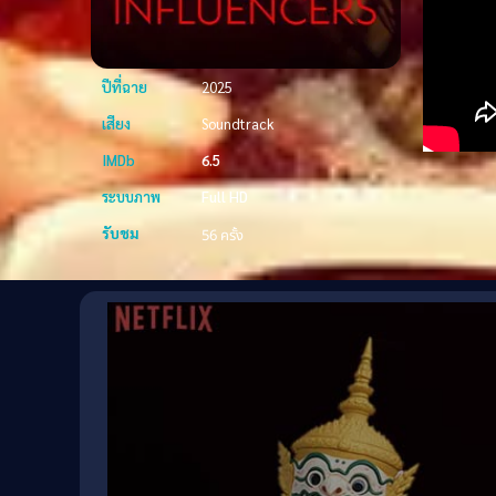
ปีที่ฉาย
2025
เสียง
Soundtrack
IMDb
6.5
ระบบภาพ
Full HD
รับชม
56 ครั้ง