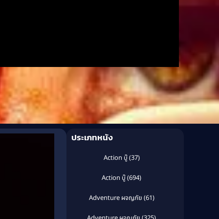
ประเภทหนัง
Action บู๊
(37)
Action บู๊
(694)
Adventure ผจญภัย
(61)
Adventure ผจญภัย
(325)