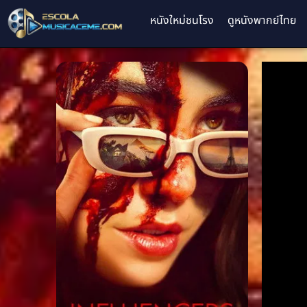
หนังใหม่ชนโรง
ดูหนังพากย์ไทย