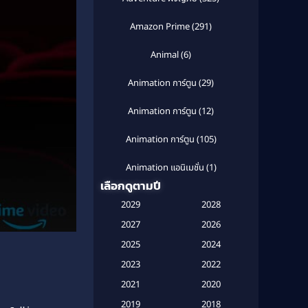
Amazon Prime
(291)
Animal
(6)
Animation การ์ตูน
(29)
Animation การ์ตูน
(12)
Animation การ์ตูน
(105)
Animation แอนิเมชั่น
(1)
เลือกดูตามปี
Anthology
(1)
2029
2028
Apple TV
(20)
2027
2026
2025
2024
Apple TV+
(120)
2023
2022
Based on a True Story สร้างจาก
2021
2020
เรื่องจริง
(2)
2019
2018