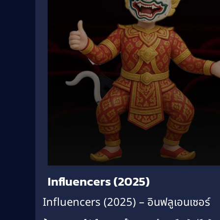
Volume
Influencers (2025)
90%
Influencers (2025) – อินฟลูเอนเซอร์